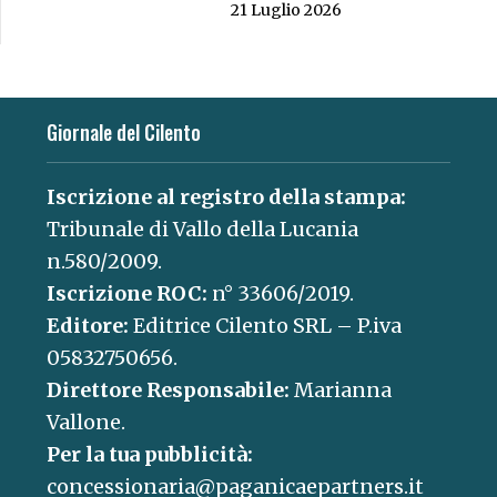
21 Luglio 2026
Giornale del Cilento
Iscrizione al registro della stampa:
Tribunale di Vallo della Lucania
n.580/2009.
Iscrizione ROC:
n° 33606/2019.
Editore:
Editrice Cilento SRL – P.iva
05832750656.
Direttore Responsabile:
Marianna
Vallone.
Per la tua pubblicità:
concessionaria@paganicaepartners.it