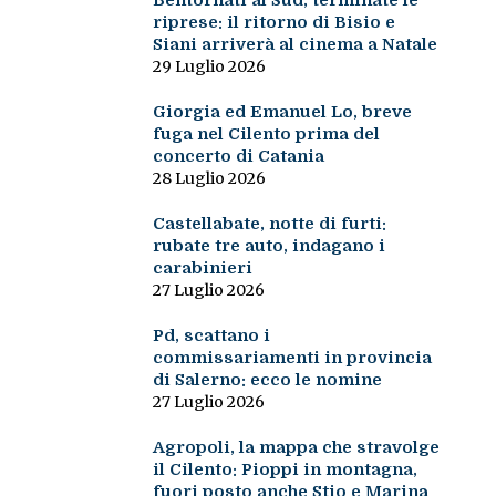
Bentornati al Sud, terminate le
riprese: il ritorno di Bisio e
Siani arriverà al cinema a Natale
29 Luglio 2026
Giorgia ed Emanuel Lo, breve
fuga nel Cilento prima del
concerto di Catania
28 Luglio 2026
Castellabate, notte di furti:
rubate tre auto, indagano i
carabinieri
27 Luglio 2026
Pd, scattano i
commissariamenti in provincia
di Salerno: ecco le nomine
27 Luglio 2026
Agropoli, la mappa che stravolge
il Cilento: Pioppi in montagna,
fuori posto anche Stio e Marina