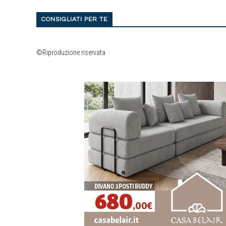
CONSIGLIATI PER TE
©Riproduzione riservata