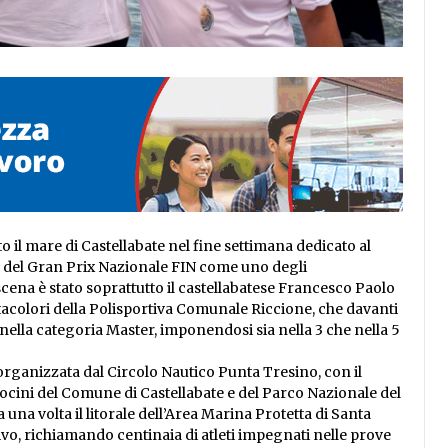
to il mare di Castellabate nel fine settimana dedicato al
a del Gran Prix Nazionale FIN come uno degli
scena è stato soprattutto il castellabatese Francesco Paolo
tacolori della Polisportiva Comunale Riccione, che davanti
nella categoria Master, imponendosi sia nella 3 che nella 5
organizzata dal Circolo Nautico Punta Tresino, con il
ocini del Comune di Castellabate e del Parco Nazionale del
 una volta il litorale dell’Area Marina Protetta di Santa
vo, richiamando centinaia di atleti impegnati nelle prove