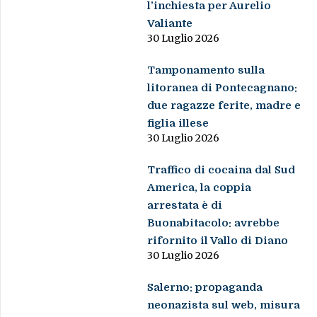
l’inchiesta per Aurelio
Valiante
30 Luglio 2026
Tamponamento sulla
litoranea di Pontecagnano:
due ragazze ferite, madre e
figlia illese
30 Luglio 2026
Traffico di cocaina dal Sud
America, la coppia
arrestata è di
Buonabitacolo: avrebbe
rifornito il Vallo di Diano
30 Luglio 2026
Salerno: propaganda
neonazista sul web, misura