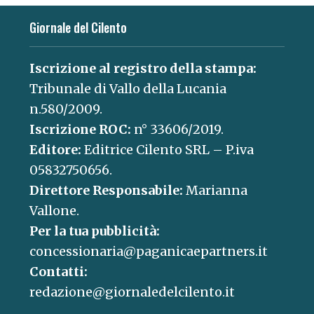
Giornale del Cilento
Iscrizione al registro della stampa:
Tribunale di Vallo della Lucania
n.580/2009.
Iscrizione ROC:
n° 33606/2019.
Editore:
Editrice Cilento SRL – P.iva
05832750656.
Direttore Responsabile:
Marianna
Vallone.
Per la tua pubblicità:
concessionaria@paganicaepartners.it
Contatti:
redazione@giornaledelcilento.it