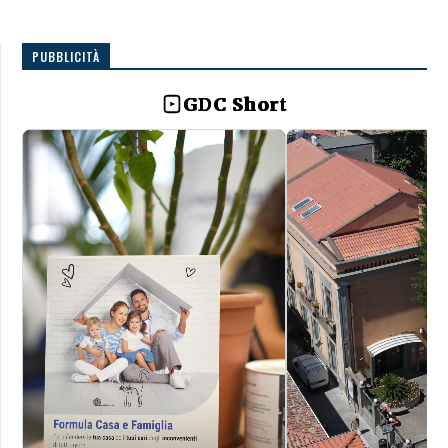
PUBBLICITÀ
GDC Short