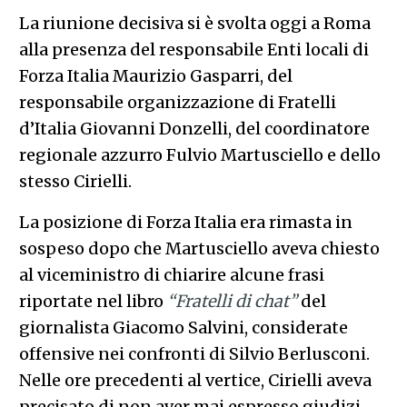
La riunione decisiva si è svolta oggi a Roma
alla presenza del responsabile Enti locali di
Forza Italia Maurizio Gasparri, del
responsabile organizzazione di Fratelli
d’Italia Giovanni Donzelli, del coordinatore
regionale azzurro Fulvio Martusciello e dello
stesso Cirielli.
La posizione di Forza Italia era rimasta in
sospeso dopo che Martusciello aveva chiesto
al viceministro di chiarire alcune frasi
riportate nel libro
“Fratelli di chat”
del
giornalista Giacomo Salvini, considerate
offensive nei confronti di Silvio Berlusconi.
Nelle ore precedenti al vertice, Cirielli aveva
precisato di non aver mai espresso giudizi