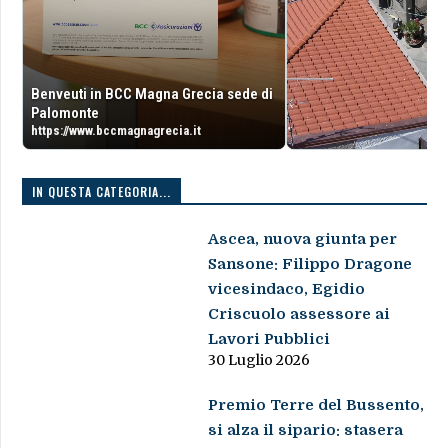
Benveuti in BCC Magna Grecia sede di
Palomonte
https://www.bccmagnagrecia.it
IN QUESTA CATEGORIA...
Ascea, nuova giunta per
Sansone: Filippo Dragone
vicesindaco, Egidio
Criscuolo assessore ai
Lavori Pubblici
30 Luglio 2026
Premio Terre del Bussento,
si alza il sipario: stasera