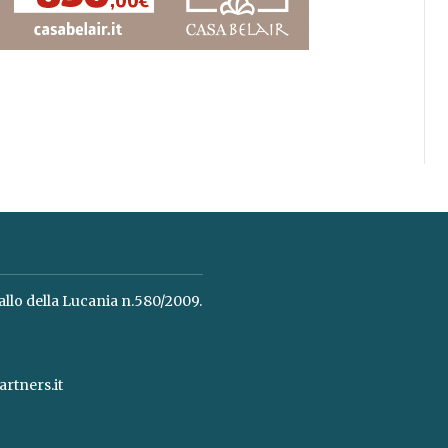
allo della Lucania n.580/2009.
rtners.it