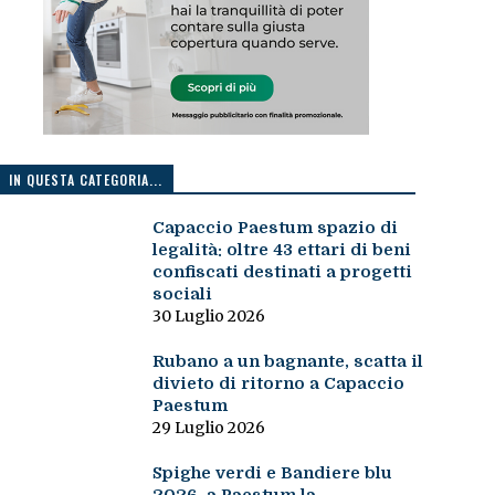
IN QUESTA CATEGORIA...
Capaccio Paestum spazio di
legalità: oltre 43 ettari di beni
confiscati destinati a progetti
sociali
30 Luglio 2026
Rubano a un bagnante, scatta il
divieto di ritorno a Capaccio
Paestum
29 Luglio 2026
Spighe verdi e Bandiere blu