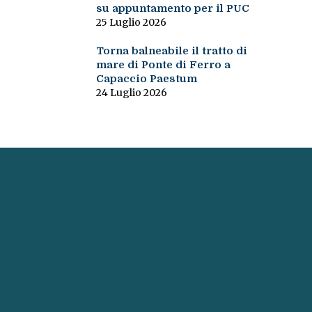
su appuntamento per il PUC
25 Luglio 2026
Torna balneabile il tratto di
mare di Ponte di Ferro a
Capaccio Paestum
24 Luglio 2026