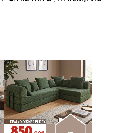
iore alla media provinciale, conferma un generale