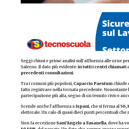
Seggi chiusi e prime analisi sull’affluenza alle urne pe
Salerno. Il dato più evidente:
in tutti i centri chiamati
precedenti consultazioni
.
Tra i comuni più popolosi,
Capaccio Paestum
chiude 
fatto registrare nella tornata precedente. Nonostante 
partecipazione più alta, segno di un tessuto civico anco
Scende anche l’affluenza a
Ispani
, che si ferma al
50,
elettorale. Un calo di quasi dieci punti percentuali che 
Non fa eccezione
Sant’Angelo a Fasanella
, dove ha vo