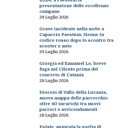
2026, a Paestum la
presentazione delle eccellenze
campane
29 Luglio 2026
Grave incidente nella notte a
Capaccio Paestum: 31enne in
codice rosso dopo lo scontro tra
scooter e auto
29 Luglio 2026
Giorgia ed Emanuel Lo, breve
fuga nel Cilento prima del
concerto di Catania
28 Luglio 2026
Diocesi di Vallo della Lucania,
nuova mappa delle parrocchie:
oltre 40 incarichi tra nuovi
parroci e avvicendamenti
28 Luglio 2026
Estate, aumenta la voglia di