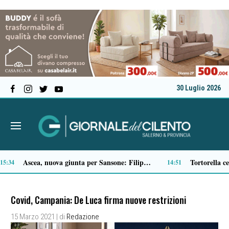
30 Luglio 2026
Padula istituisce la Giornata Joe Petrosino
Microcemento, tutto quello che c’è da sapere prima di sceglierlo
13:43
13:22
Covid, Campania: De Luca firma nuove restrizioni
15 Marzo 2021
| di
Redazione