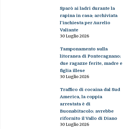
Sparò ai ladri durante la
rapina in casa: archiviata
l’inchiesta per Aurelio
Valiante
30 Luglio 2026
Tamponamento sulla
litoranea di Pontecagnano:
due ragazze ferite, madre e
figlia illese
30 Luglio 2026
Traffico di cocaina dal Sud
America, la coppia
arrestata è di
Buonabitacolo: avrebbe
rifornito il Vallo di Diano
30 Luglio 2026