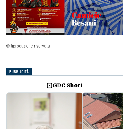
©Riproduzione riservata
PUBBLICITÀ
GDC Short