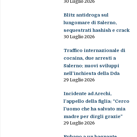
30 Luglio 2026
Blitz antidroga sul
lungomare di Salerno,
sequestrati hashish e crack
30 Luglio 2026
Traffico internazionale di
cocaina, due arresti a
Salerno: nuovi sviluppi
nell’inchiesta della Dda
29 Luglio 2026
Incidente ad Arechi,
l’appello della figlia: “Cerco
l’uomo che ha salvato mia
madre per dirgli grazie”
29 Luglio 2026
Rubano a un bagnante,