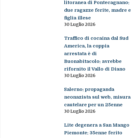
litoranea di Pontecagnano:
due ragazze ferite, madre e
figlia illese
30 Luglio 2026
Traffico di cocaina dal Sud
America, la coppia
arrestata è di
Buonabitacolo: avrebbe
rifornito il Vallo di Diano
30 Luglio 2026
Salerno: propaganda
neonazista sul web, misura
cautelare per un 25enne
30 Luglio 2026
Lite degenera a San Mango
Piemonte: 35enne ferito