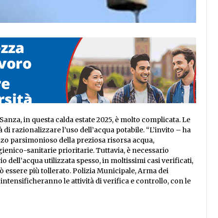
Sanza, in questa calda estate 2025, è molto complicata. Le
 di razionalizzare l’uso dell’acqua potabile. “L’invito – ha
ilizzo parsimonioso della preziosa risorsa acqua,
gienico-sanitarie prioritarie. Tuttavia, è necessario
dell’acqua utilizzata spesso, in moltissimi casi verificati,
uò essere più tollerato. Polizia Municipale, Arma dei
intensificheranno le attività di verifica e controllo, con le