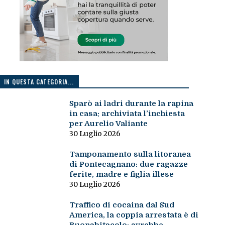
IN QUESTA CATEGORIA...
Sparò ai ladri durante la rapina
in casa: archiviata l’inchiesta
per Aurelio Valiante
30 Luglio 2026
Tamponamento sulla litoranea
di Pontecagnano: due ragazze
ferite, madre e figlia illese
30 Luglio 2026
Traffico di cocaina dal Sud
America, la coppia arrestata è di