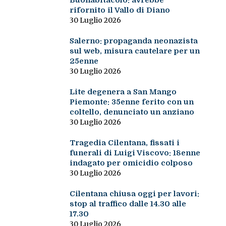
Buonabitacolo: avrebbe
rifornito il Vallo di Diano
30 Luglio 2026
Salerno: propaganda neonazista
sul web, misura cautelare per un
25enne
30 Luglio 2026
Lite degenera a San Mango
Piemonte: 35enne ferito con un
coltello, denunciato un anziano
30 Luglio 2026
Tragedia Cilentana, fissati i
funerali di Luigi Viscovo: 18enne
indagato per omicidio colposo
30 Luglio 2026
Cilentana chiusa oggi per lavori:
stop al traffico dalle 14.30 alle
17.30
30 Luglio 2026