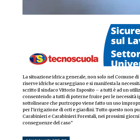
La situazione idrica generale, non solo nel Comune di 
riserve idriche scarseggiano e si manifesta la necessità
scritto il sindaco Vittorio Esposito – a tutti è ad un ut
consentendo a tutti di poterne fruire per le necessità i
sottolineare che purtroppo viene fatto un uso improprio 
per l’irrigazione di orti e giardini. Tutto questo non p
Carabinieri e Carabinieri Forestali, nei prossimi giorni 
conseguenze del caso”