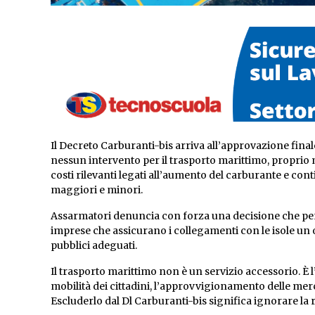
Il Decreto Carburanti-bis arriva all’approvazione finale 
nessun intervento per il trasporto marittimo, propri
costi rilevanti legati all’aumento del carburante e cont
maggiori e minori.
Assarmatori denuncia con forza una decisione che pena
imprese che assicurano i collegamenti con le isole u
pubblici adeguati.
Il trasporto marittimo non è un servizio accessorio. È l’
mobilità dei cittadini, l’approvvigionamento delle merci
Escluderlo dal Dl Carburanti-bis significa ignorare la 