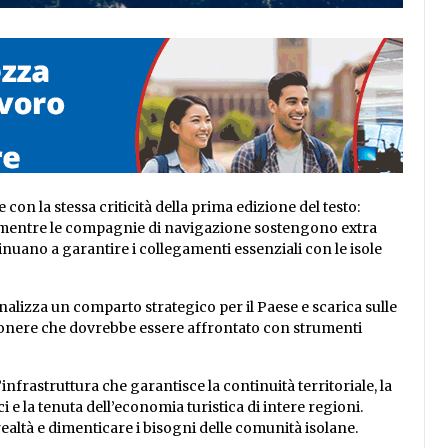
con la stessa criticità della prima edizione del testo:
o mentre le compagnie di navigazione sostengono extra
inuano a garantire i collegamenti essenziali con le isole
lizza un comparto strategico per il Paese e scarica sulle
n onere che dovrebbe essere affrontato con strumenti
infrastruttura che garantisce la continuità territoriale, la
 e la tenuta dell’economia turistica di intere regioni.
realtà e dimenticare i bisogni delle comunità isolane.