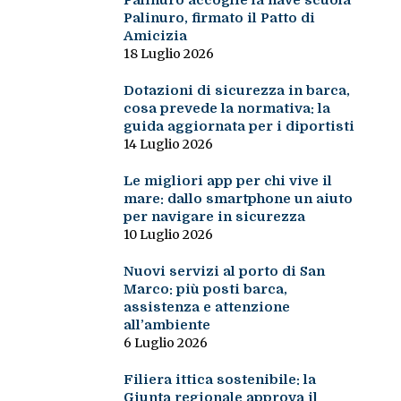
Palinuro accoglie la nave scuola
Palinuro, firmato il Patto di
Amicizia
18 Luglio 2026
Dotazioni di sicurezza in barca,
cosa prevede la normativa: la
guida aggiornata per i diportisti
14 Luglio 2026
Le migliori app per chi vive il
mare: dallo smartphone un aiuto
per navigare in sicurezza
10 Luglio 2026
Nuovi servizi al porto di San
Marco: più posti barca,
assistenza e attenzione
all’ambiente
6 Luglio 2026
Filiera ittica sostenibile: la
Giunta regionale approva il