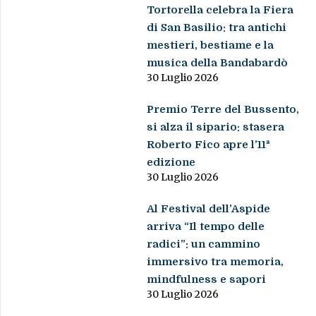
Tortorella celebra la Fiera
di San Basilio: tra antichi
mestieri, bestiame e la
musica della Bandabardò
30 Luglio 2026
Premio Terre del Bussento,
si alza il sipario: stasera
Roberto Fico apre l’11ª
edizione
30 Luglio 2026
Al Festival dell’Aspide
arriva “Il tempo delle
radici”: un cammino
immersivo tra memoria,
mindfulness e sapori
30 Luglio 2026