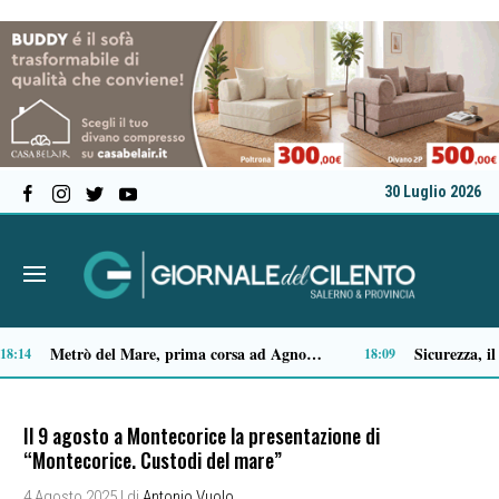
30 Luglio 2026
Capaccio Paestum spazio di legalità: oltre 43 ettari di beni confiscati destinati a progetti sociali
14:14
Il 9 agosto a Montecorice la presentazione di
“Montecorice. Custodi del mare”
4 Agosto 2025
| di
Antonio Vuolo