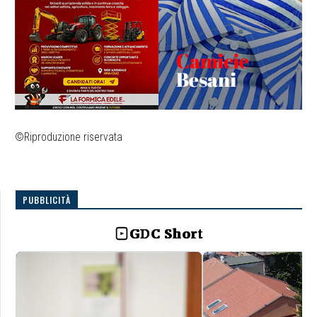
©Riproduzione riservata
PUBBLICITÀ
GDC Short