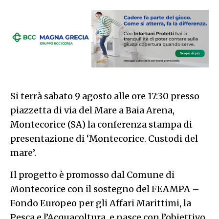
Si terrà sabato 9 agosto alle ore 17:30 presso
piazzetta di via del Mare a Baia Arena,
Montecorice (SA) la conferenza stampa di
presentazione di ‘Montecorice. Custodi del
mare’.
Il progetto è promosso dal Comune di
Montecorice con il sostegno del FEAMPA –
Fondo Europeo per gli Affari Marittimi, la
Pesca e l’Acquacoltura, e nasce con l’obiettivo