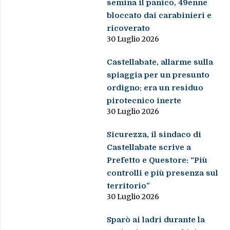
semina il panico, 49enne
bloccato dai carabinieri e
ricoverato
30 Luglio 2026
Castellabate, allarme sulla
spiaggia per un presunto
ordigno: era un residuo
pirotecnico inerte
30 Luglio 2026
Sicurezza, il sindaco di
Castellabate scrive a
Prefetto e Questore: “Più
controlli e più presenza sul
territorio”
30 Luglio 2026
Sparò ai ladri durante la