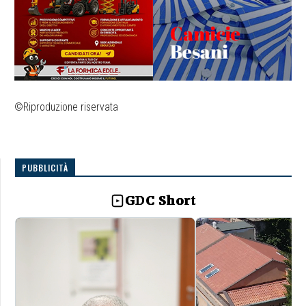
©Riproduzione riservata
PUBBLICITÀ
GDC Short