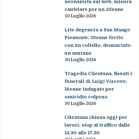
neonazista sul web, misura
cautelare per un 25enne
30 Luglio 2026
Lite degenera a San Mango
Piemonte: 35enne ferito
con un coltello, denunciato
un anziano
30 Luglio 2026
Tragedia Cilentana, fissati i
funerali di Luigi Viscovo:
18enne indagato per
omicidio colposo
30 Luglio 2026
Cilentana chiusa oggi per
lavori: stop al traffico dalle
14.30 alle 17.30