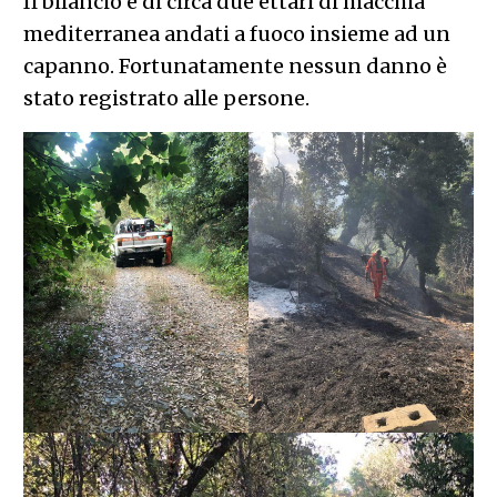
Il bilancio è di circa due ettari di macchia
mediterranea andati a fuoco insieme ad un
capanno. Fortunatamente nessun danno è
stato registrato alle persone.