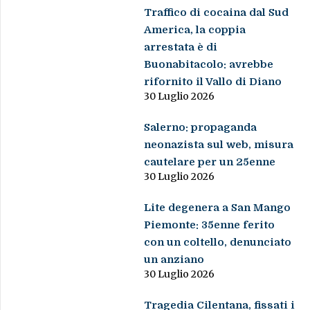
Traffico di cocaina dal Sud
America, la coppia
arrestata è di
Buonabitacolo: avrebbe
rifornito il Vallo di Diano
30 Luglio 2026
Salerno: propaganda
neonazista sul web, misura
cautelare per un 25enne
30 Luglio 2026
Lite degenera a San Mango
Piemonte: 35enne ferito
con un coltello, denunciato
un anziano
30 Luglio 2026
Tragedia Cilentana, fissati i