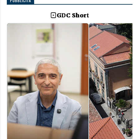
PUBBLICITÀ
GDC Short