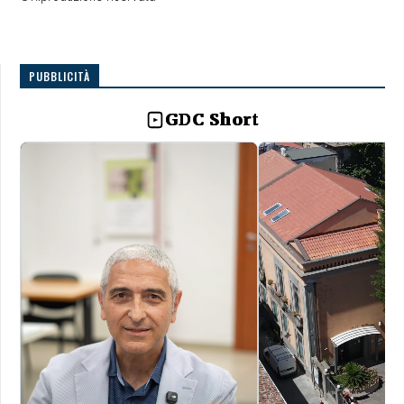
PUBBLICITÀ
GDC Short