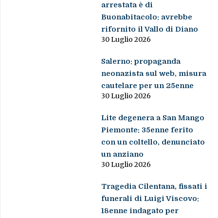
arrestata è di
Buonabitacolo: avrebbe
rifornito il Vallo di Diano
30 Luglio 2026
Salerno: propaganda
neonazista sul web, misura
cautelare per un 25enne
30 Luglio 2026
Lite degenera a San Mango
Piemonte: 35enne ferito
con un coltello, denunciato
un anziano
30 Luglio 2026
Tragedia Cilentana, fissati i
funerali di Luigi Viscovo:
18enne indagato per