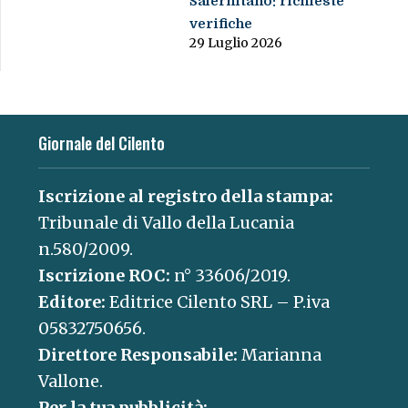
Salernitano: richieste
verifiche
29 Luglio 2026
Giornale del Cilento
Iscrizione al registro della stampa:
Tribunale di Vallo della Lucania
n.580/2009.
Iscrizione ROC:
n° 33606/2019.
Editore:
Editrice Cilento SRL – P.iva
05832750656.
Direttore Responsabile:
Marianna
Vallone.
Per la tua pubblicità: