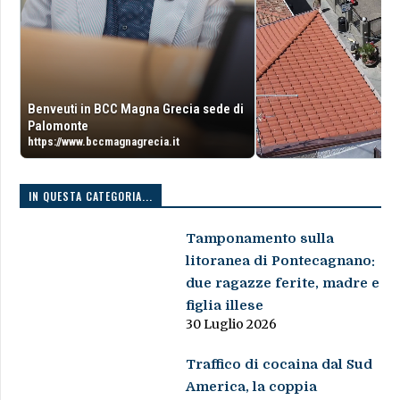
Benveuti in BCC Magna Grecia sede di
Palomonte
https://www.bccmagnagrecia.it
IN QUESTA CATEGORIA...
Tamponamento sulla
litoranea di Pontecagnano:
due ragazze ferite, madre e
figlia illese
30 Luglio 2026
Traffico di cocaina dal Sud
America, la coppia