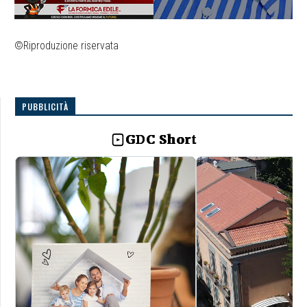
©Riproduzione riservata
PUBBLICITÀ
GDC Short