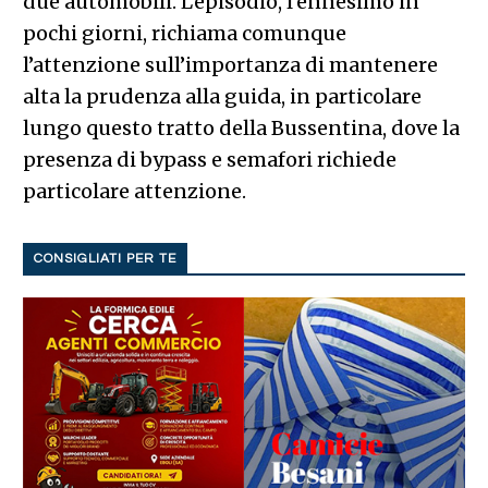
due automobili. L’episodio, l’ennesimo in
pochi giorni, richiama comunque
l’attenzione sull’importanza di mantenere
alta la prudenza alla guida, in particolare
lungo questo tratto della Bussentina, dove la
presenza di bypass e semafori richiede
particolare attenzione.
CONSIGLIATI PER TE