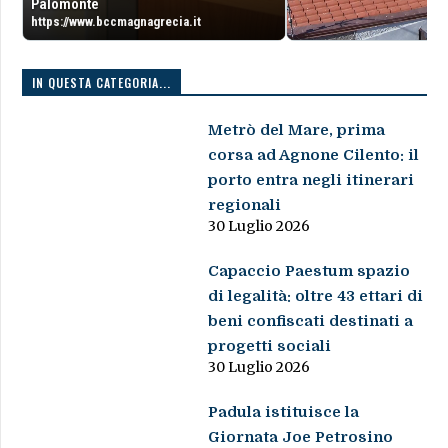
Palomonte
https://www.bccmagnagrecia.it
IN QUESTA CATEGORIA...
Metrò del Mare, prima
corsa ad Agnone Cilento: il
porto entra negli itinerari
regionali
30 Luglio 2026
Capaccio Paestum spazio
di legalità: oltre 43 ettari di
beni confiscati destinati a
progetti sociali
30 Luglio 2026
Padula istituisce la
Giornata Joe Petrosino