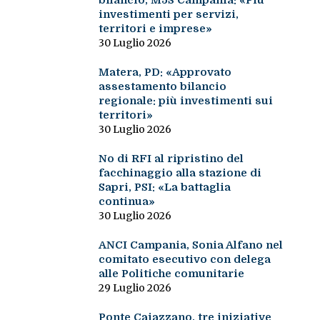
bilancio, M5S Campania: «Più
investimenti per servizi,
territori e imprese»
30 Luglio 2026
Matera, PD: «Approvato
assestamento bilancio
regionale: più investimenti sui
territori»
30 Luglio 2026
No di RFI al ripristino del
facchinaggio alla stazione di
Sapri, PSI: «La battaglia
continua»
30 Luglio 2026
ANCI Campania, Sonia Alfano nel
comitato esecutivo con delega
alle Politiche comunitarie
29 Luglio 2026
Ponte Caiazzano, tre iniziative