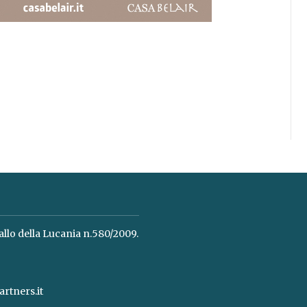
allo della Lucania n.580/2009.
rtners.it