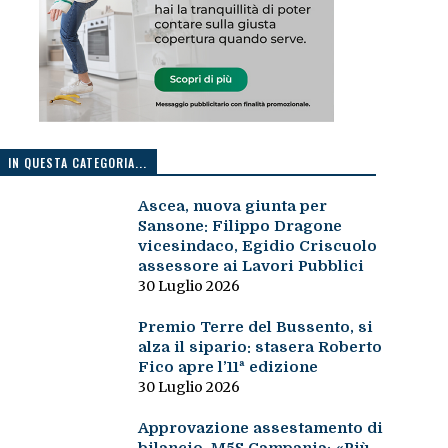
IN QUESTA CATEGORIA...
Ascea, nuova giunta per
Sansone: Filippo Dragone
vicesindaco, Egidio Criscuolo
assessore ai Lavori Pubblici
30 Luglio 2026
Premio Terre del Bussento, si
alza il sipario: stasera Roberto
Fico apre l’11ª edizione
30 Luglio 2026
Approvazione assestamento di