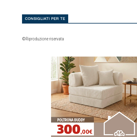
CONSIGLIATI PER TE
©Riproduzione riservata