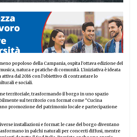
ne meno popoloso della Campania, ospita l’ottava edizione del
sica, natura e pratiche di comunità. L’iniziativa è ideata
attiva dal 2016 con l’obiettivo di contrastare lo
urali e sociali.
ne territoriale, trasformando il borgo in uno spazio
stabilmente sul territorio con format come “Cucina
iano promozione del patrimonio locale e partecipazione
 diverse installazioni e format: le case del borgo diventano
i trasformano in palchi naturali per concerti diffusi, mentre