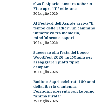
alza il sipario: stasera Roberto
Fico apre l’11ª edizione
30 Luglio 2026
Al Festival dell’Aspide arriva “Il
tempo delle radici”: un cammino
immersivo tra memoria,
mindfulness e sapori
30 Luglio 2026
Successo alla festa del bosco
WoodFest 2026, in 150mila per
assaggiare i piatti tipici
campani
30 Luglio 2026
Radio: a Sapri celebrati i 50 anni
della libertà d’antenna,
Ferradini presenta con Luppino
“Anima Pirata”
29 Luglio 2026