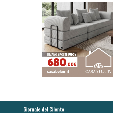
Giornale del Cilento