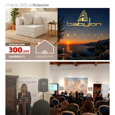
17 Aprile 2025
| di
Redazione