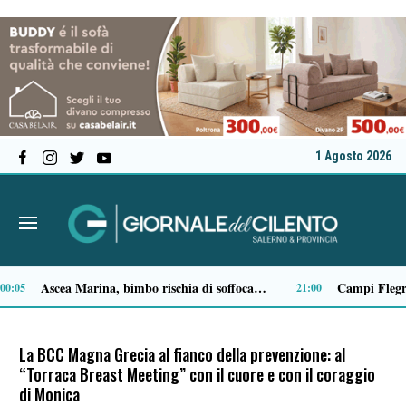
1 Agosto 2026
Milan in lutto, addio a Franco Baresi: il commosso saluto del club
14:14
13:53
La BCC Magna Grecia al fianco della prevenzione: al
“Torraca Breast Meeting” con il cuore e con il coraggio
di Monica