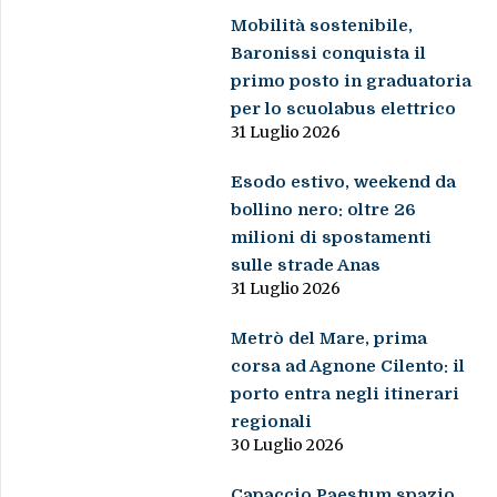
Mobilità sostenibile,
Baronissi conquista il
primo posto in graduatoria
per lo scuolabus elettrico
31 Luglio 2026
Esodo estivo, weekend da
bollino nero: oltre 26
milioni di spostamenti
sulle strade Anas
31 Luglio 2026
Metrò del Mare, prima
corsa ad Agnone Cilento: il
porto entra negli itinerari
regionali
30 Luglio 2026
Capaccio Paestum spazio