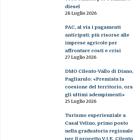
diesel
28 Luglio 2026
PAC, al via i pagamenti
anticipati: più risorse alle
imprese agricole per
affrontare costi e crisi
27 Luglio 2026
DMO Cilento-Vallo di Diano,
Pagliarulo: «Premiata la
coesione del territorio, ora
gli ultimi adempimenti»
25 Luglio 2026
Turismo esperienziale a
Casal Velino, primo posto
nella graduatoria regionale
per il progetto V.I.E. Cilento