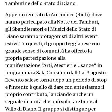
Tamburine dello Stato di Diano.
Appena rientrati da Antrodoco (Rieti), dove
hanno partecipato alla Notte dei Tamburi,
gli Sbandieratori e i Musici dello Stato di
Diano saranno protagonisti di altri eventi
estivi. Tra questi, il gruppo teggianese con
grande senso di comunità ha offerto la
propria partecipazione alla
manifestazione “Arti, Mestieri e Usanze”, in
programma a Sala Consilina dall’1 al 3 agosto.
L’evento salese torna dopo un periodo di stop
e l’intento è quello di dare con entusiasmo il
proprio contributo, lanciando anche un
segnale di unità che può solo fare bene al
Vallo di Diano. Il gruppo si distingue per