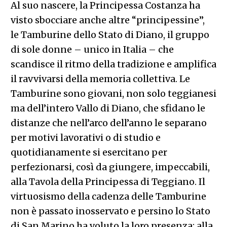
Al suo nascere, la Principessa Costanza ha
visto sbocciare anche altre “principessine”,
le Tamburine dello Stato di Diano, il gruppo
di sole donne – unico in Italia – che
scandisce il ritmo della tradizione e amplifica
il ravvivarsi della memoria collettiva. Le
Tamburine sono giovani, non solo teggianesi
ma dell’intero Vallo di Diano, che sfidano le
distanze che nell’arco dell’anno le separano
per motivi lavorativi o di studio e
quotidianamente si esercitano per
perfezionarsi, così da giungere, impeccabili,
alla Tavola della Principessa di Teggiano. Il
virtuosismo della cadenza delle Tamburine
non è passato inosservato e persino lo Stato
di San Marino ha voluto la loro presenza: alla