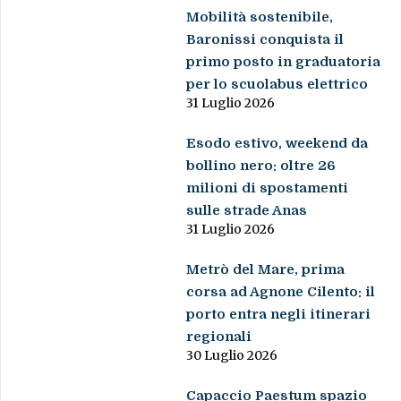
Mobilità sostenibile,
Baronissi conquista il
primo posto in graduatoria
per lo scuolabus elettrico
31 Luglio 2026
Esodo estivo, weekend da
bollino nero: oltre 26
milioni di spostamenti
sulle strade Anas
31 Luglio 2026
Metrò del Mare, prima
corsa ad Agnone Cilento: il
porto entra negli itinerari
regionali
30 Luglio 2026
Capaccio Paestum spazio