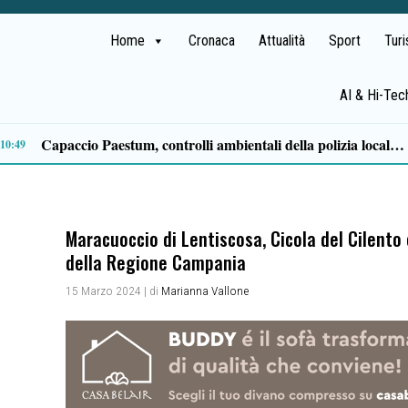
Home
Cronaca
Attualità
Sport
Tur
AI & Hi-Tec
21:00
Maracuoccio di Lentiscosa, Cicola del Cilento
della Regione Campania
15 Marzo 2024
| di
Marianna Vallone