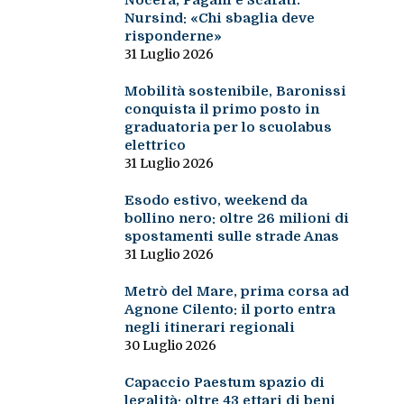
Nocera, Pagani e Scafati.
Nursind: «Chi sbaglia deve
risponderne»
31 Luglio 2026
Mobilità sostenibile, Baronissi
conquista il primo posto in
graduatoria per lo scuolabus
elettrico
31 Luglio 2026
Esodo estivo, weekend da
bollino nero: oltre 26 milioni di
spostamenti sulle strade Anas
31 Luglio 2026
Metrò del Mare, prima corsa ad
Agnone Cilento: il porto entra
negli itinerari regionali
30 Luglio 2026
Capaccio Paestum spazio di
legalità: oltre 43 ettari di beni