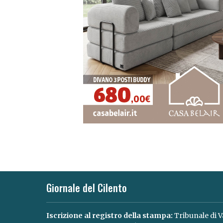
Giornale del Cilento
Iscrizione al registro della stampa:
Tribunale di V