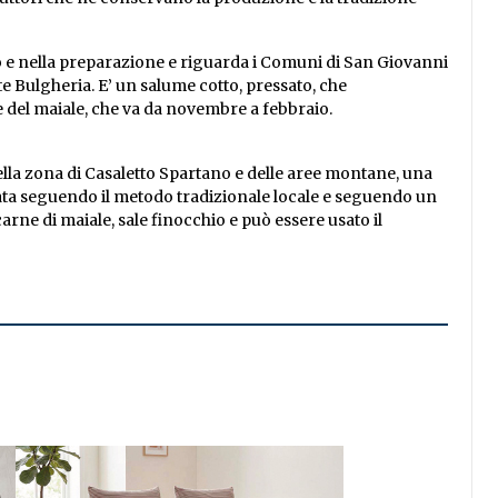
o e nella preparazione e riguarda i Comuni di San Giovanni
te Bulgheria. E’ un salume cotto, pressato, che
 del maiale, che va da novembre a febbraio.
ella zona di Casaletto Spartano e delle aree montane, una
orata seguendo il metodo tradizionale locale e seguendo un
arne di maiale, sale finocchio e può essere usato il