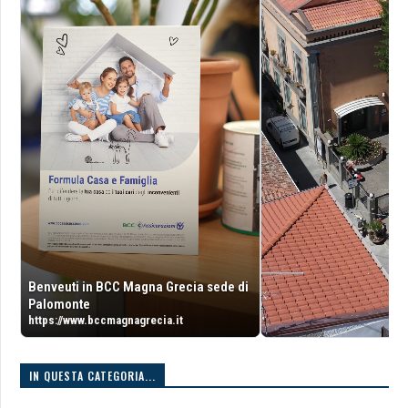
Benveuti in BCC Magna Grecia sede di
Palomonte
https://www.bccmagnagrecia.it
IN QUESTA CATEGORIA...