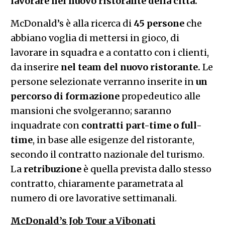
lavorare nel nuovo ristorante della città.
McDonald’s è alla ricerca di
45 persone
che
abbiano voglia di mettersi in gioco, di
lavorare in squadra e a contatto con i clienti,
da inserire
nel team del nuovo ristorante.
Le
persone selezionate verranno inserite in
un
percorso di formazione
propedeutico alle
mansioni che svolgeranno; saranno
inquadrate con
contratti part-time o full-
time
, in base alle esigenze del ristorante,
secondo il contratto nazionale del turismo.
La
retribuzione
è quella prevista dallo stesso
contratto, chiaramente parametrata al
numero di ore lavorative settimanali.
McDonald’s Job Tour a Vibonati