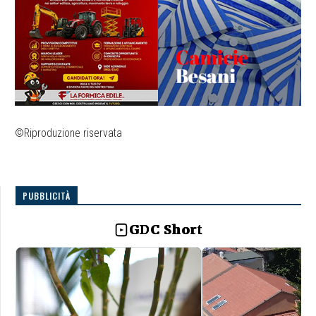
©Riproduzione riservata
PUBBLICITÀ
GDC Short