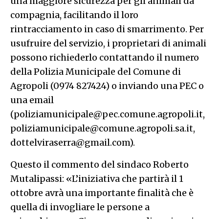
una maggiore sicurezza per gli animali da
compagnia, facilitando il loro
rintracciamento in caso di smarrimento. Per
usufruire del servizio, i proprietari di animali
possono richiederlo contattando il numero
della Polizia Municipale del Comune di
Agropoli (0974 827424) o inviando una PEC o
una email
(poliziamunicipale@pec.comune.agropoli.it,
poliziamunicipale@comune.agropoli.sa.it,
dottelviraserra@gmail.com).
Questo il commento del sindaco Roberto
Mutalipassi: «L’iniziativa che partirà il 1
ottobre avrà una importante finalità che è
quella di invogliare le persone a