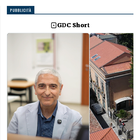
PUBBLICITÀ
GDC Short