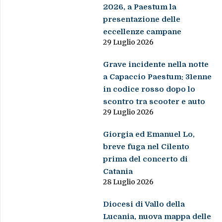
Grave incidente nella notte
a Capaccio Paestum: 31enne
in codice rosso dopo lo
scontro tra scooter e auto
29 Luglio 2026
Giorgia ed Emanuel Lo,
breve fuga nel Cilento
prima del concerto di
Catania
28 Luglio 2026
Diocesi di Vallo della
Lucania, nuova mappa delle
parrocchie: oltre 40
incarichi tra nuovi parroci
e avvicendamenti
28 Luglio 2026