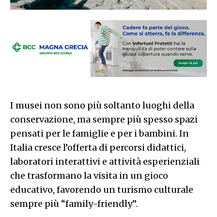
I musei non sono più soltanto luoghi della
conservazione, ma sempre più spesso spazi
pensati per le famiglie e per i bambini. In
Italia cresce l’offerta di percorsi didattici,
laboratori interattivi e attività esperienziali
che trasformano la visita in un gioco
educativo, favorendo un turismo culturale
sempre più “family-friendly”.
Tra le strutture più attive in questo senso
spiccano i musei scientifici, quelli
archeologici con percorsi dedicati e i grandi
complessi museali che hanno sviluppato