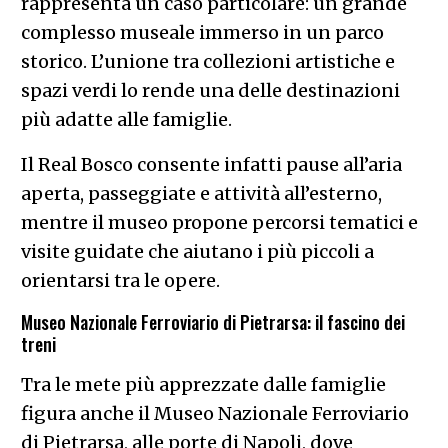
Il Real Bosco consente infatti pause all’aria
aperta, passeggiate e attività all’esterno,
mentre il museo propone percorsi tematici e
visite guidate che aiutano i più piccoli a
orientarsi tra le opere.
Museo Nazionale Ferroviario di Pietrarsa: il fascino dei
treni
Tra le mete più apprezzate dalle famiglie
figura anche il Museo Nazionale Ferroviario
di Pietrarsa, alle porte di Napoli, dove
locomotive storiche e vagoni d’epoca
diventano un’esperienza immersiva.
Il museo offre un percorso particolarmente