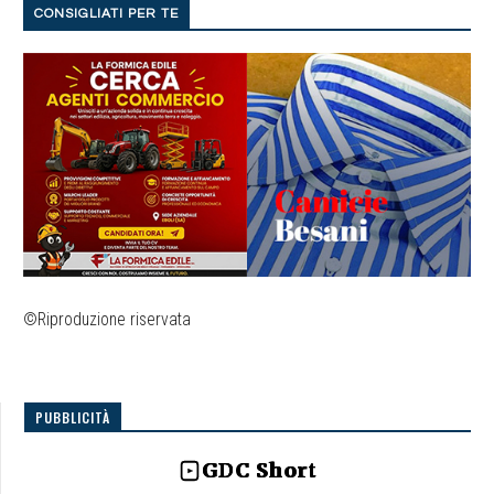
CONSIGLIATI PER TE
©Riproduzione riservata
PUBBLICITÀ
GDC Short