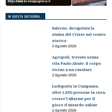
https://www.bccmagnagrecia.it
IN QUESTA CATEGORIA...
Salerno, decapitata la
statua del Cristo nel centro
storico
2 Agosto 2026
Agropoli, trovato senza
vita Paolo Abate: il corpo
vicino a un casolare
2 Agosto 2026
Ludopatia in Campania,
oltre 1.250 persone in cura:
cresce l’allarme per il
gioco d’azzardo online
2 Agosto 2026