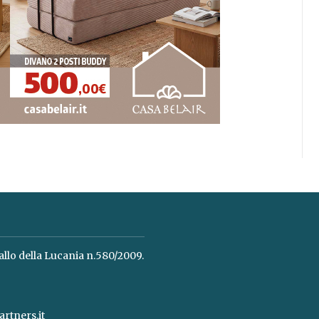
allo della Lucania n.580/2009.
rtners.it