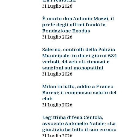
tra i residenti
31 Luglio 2026
È morto don Antonio Mazzi, il
prete degli ultimi fondò la
Fondazione Exodus
31 Luglio 2026
Salerno, controlli della Polizia
Municipale: in dieci giorni 684
verbali, 44 veicoli rimossi e
sanzioni sui monopattini
31 Luglio 2026
Milan in lutto, addio a Franco
Baresi: il commosso saluto del
club
31 Luglio 2026
Legittima difesa Centola,
avvocato Antonello Natale: «La
giustizia ha fatto il suo corso»
31 Luglio 2026