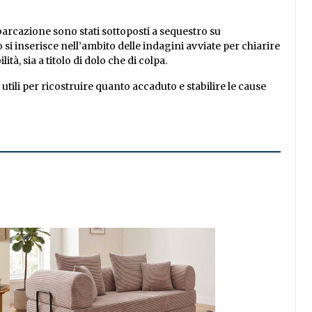
mbarcazione sono stati sottoposti a sequestro su
 si inserisce nell’ambito delle indagini avviate per chiarire
tà, sia a titolo di dolo che di colpa.
utili per ricostruire quanto accaduto e stabilire le cause