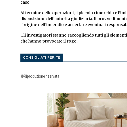
caso.
Al termine delle operazioni, il piccolo rimorchio e l’i
disposizione dell’autorità giudiziaria. Il provvedimento
l’origine dell’incendio e accertare eventuali responsabili
Gli investigatori stanno raccogliendo tutti gli elementi 
che hanno provocato il rogo.
CONSIGLIATI PER TE
©Riproduzione riservata