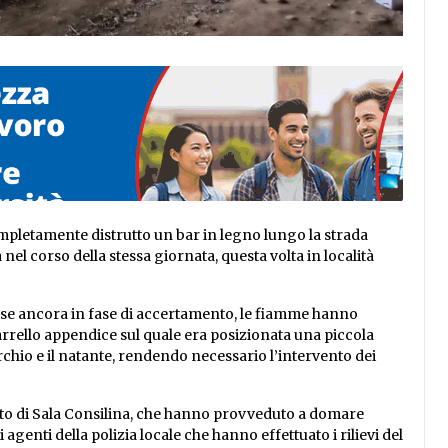
completamente distrutto un bar in legno lungo la strada
a nel corso della stessa giornata, questa volta in località
ause ancora in fase di accertamento, le fiamme hanno
arrello appendice sul quale era posizionata una piccola
chio e il natante, rendendo necessario l’intervento dei
ento di Sala Consilina, che hanno provveduto a domare
 agenti della polizia locale che hanno effettuato i rilievi del