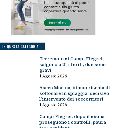
IN QUESTA CATEGORIA...
Terremoto ai Campi Flegrei:
salgono a 21 i feriti, due sono
gravi
1 Agosto 2026
Ascea Marina, bimbo rischia di
soffocare in spiaggia: decisivo
l’intervento dei soccorritori
1 Agosto 2026
Campi Flegrei, dopo il sisma
proseguono i controlli: paura