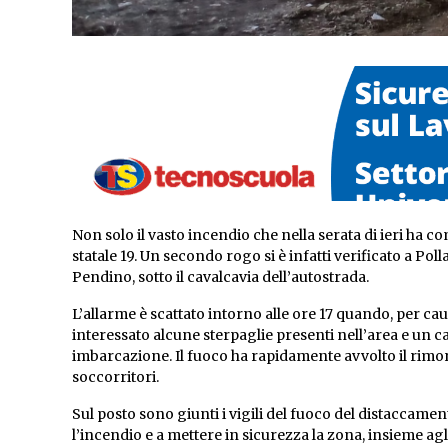
Non solo il vasto incendio che nella serata di ieri ha 
statale 19. Un secondo rogo si è infatti verificato a Poll
Pendino, sotto il cavalcavia dell’autostrada.
L’allarme è scattato intorno alle ore 17 quando, per c
interessato alcune sterpaglie presenti nell’area e un c
imbarcazione. Il fuoco ha rapidamente avvolto il rimor
soccorritori.
Sul posto sono giunti i vigili del fuoco del distaccam
l’incendio e a mettere in sicurezza la zona, insieme agli