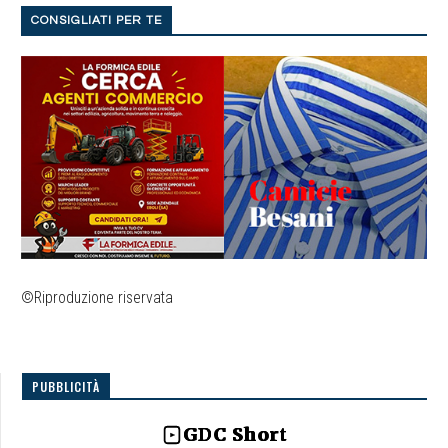
CONSIGLIATI PER TE
©Riproduzione riservata
PUBBLICITÀ
GDC Short