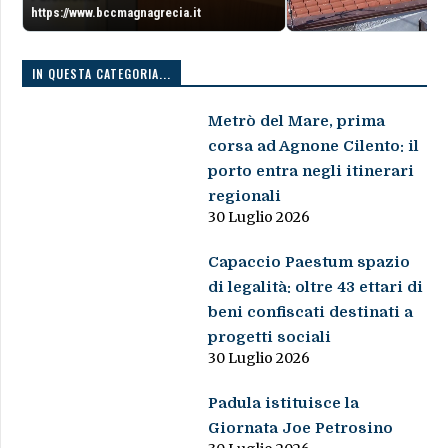
https://www.bccmagnagrecia.it
IN QUESTA CATEGORIA...
Metrò del Mare, prima
corsa ad Agnone Cilento: il
porto entra negli itinerari
regionali
30 Luglio 2026
Capaccio Paestum spazio
di legalità: oltre 43 ettari di
beni confiscati destinati a
progetti sociali
30 Luglio 2026
Padula istituisce la
Giornata Joe Petrosino