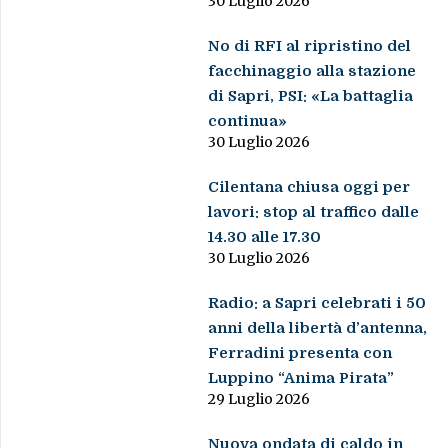
30 Luglio 2026
No di RFI al ripristino del
facchinaggio alla stazione
di Sapri, PSI: «La battaglia
continua»
30 Luglio 2026
Cilentana chiusa oggi per
lavori: stop al traffico dalle
14.30 alle 17.30
30 Luglio 2026
Radio: a Sapri celebrati i 50
anni della libertà d’antenna,
Ferradini presenta con
Luppino “Anima Pirata”
29 Luglio 2026
Nuova ondata di caldo in