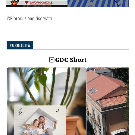
©Riproduzione riservata
PUBBLICITÀ
GDC Short