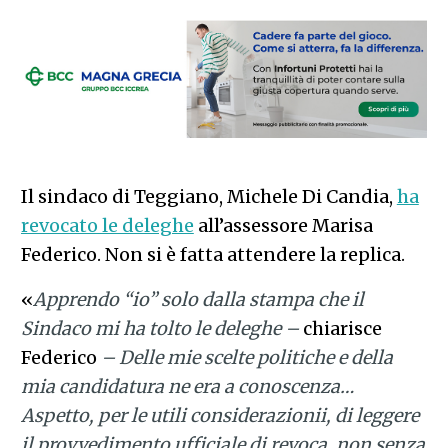
Il sindaco di Teggiano, Michele Di Candia,
ha
revocato le deleghe
all’assessore Marisa
Federico. Non si è fatta attendere la replica.
«
Apprendo “io” solo dalla stampa che il
Sindaco mi ha tolto le deleghe –
chiarisce
Federico
– Delle mie scelte politiche e della
mia candidatura ne era a conoscenza…
Aspetto, per le utili considerazionii, di leggere
il provvedimento ufficiale di revoca, non senza