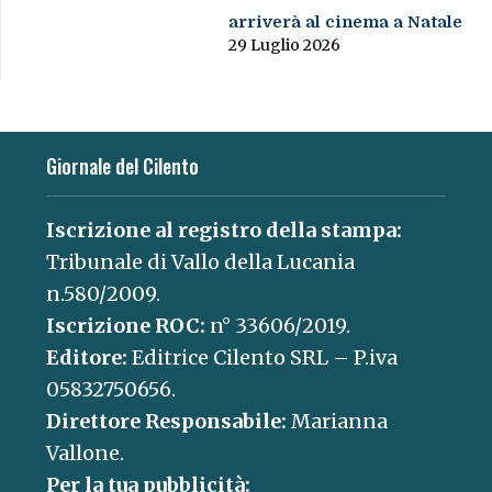
arriverà al cinema a Natale
29 Luglio 2026
Giornale del Cilento
Iscrizione al registro della stampa:
Tribunale di Vallo della Lucania
n.580/2009.
Iscrizione ROC:
n° 33606/2019.
Editore:
Editrice Cilento SRL – P.iva
05832750656.
Direttore Responsabile:
Marianna
Vallone.
Per la tua pubblicità: