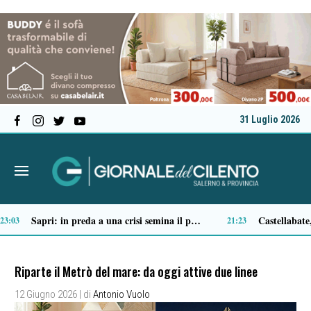
31 Luglio 2026
Tortorella celebra la Fiera di San Basilio: tra antichi mestieri, bestiame e la musica della Bandabardò
14:49
Riparte il Metrò del mare: da oggi attive due linee
12 Giugno 2026
| di
Antonio Vuolo