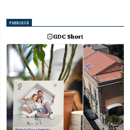
PUBBLICITÀ
GDC Short