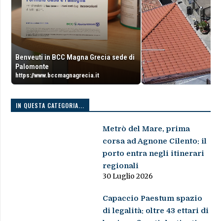
Benveuti in BCC Magna Grecia sede di
Palomonte
https://www.bccmagnagrecia.it
IN QUESTA CATEGORIA...
Metrò del Mare, prima
corsa ad Agnone Cilento: il
porto entra negli itinerari
regionali
30 Luglio 2026
Capaccio Paestum spazio
di legalità: oltre 43 ettari di