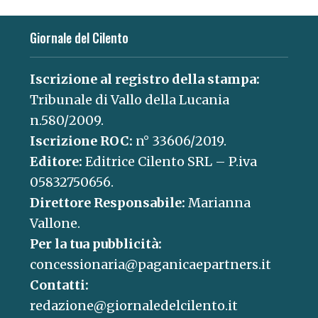
Giornale del Cilento
Iscrizione al registro della stampa:
Tribunale di Vallo della Lucania
n.580/2009.
Iscrizione ROC:
n° 33606/2019.
Editore:
Editrice Cilento SRL – P.iva
05832750656.
Direttore Responsabile:
Marianna
Vallone.
Per la tua pubblicità:
concessionaria@paganicaepartners.it
Contatti:
redazione@giornaledelcilento.it