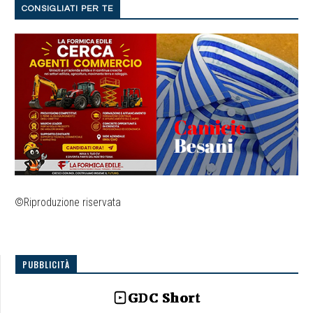
CONSIGLIATI PER TE
©Riproduzione riservata
PUBBLICITÀ
GDC Short