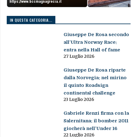
https://www.bccmagnagrecia.it
IN QUESTA CATEGORIA...
Giuseppe De Rosa secondo
all’Ultra Norway Race:
entra nella Hall of fame
27 Luglio 2026
Giuseppe De Rosa riparte
dalla Norvegia: nel mirino
il quinto Roadsign
continental challenge
23 Luglio 2026
Gabriele Renzi firma con la
Salernitana: il bomber 2011
giocherà nell’Under 16
22 Luglio 2026