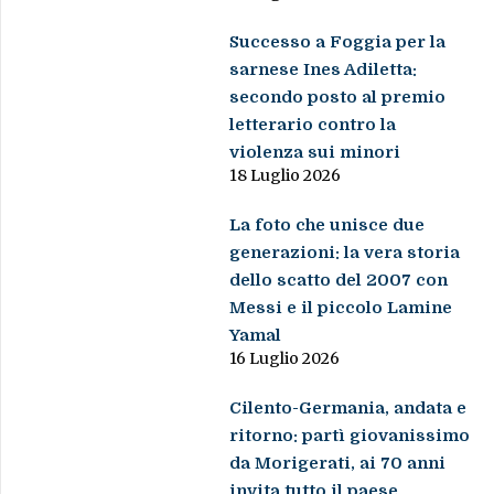
Successo a Foggia per la
sarnese Ines Adiletta:
secondo posto al premio
letterario contro la
violenza sui minori
18 Luglio 2026
La foto che unisce due
generazioni: la vera storia
dello scatto del 2007 con
Messi e il piccolo Lamine
Yamal
16 Luglio 2026
Cilento-Germania, andata e
ritorno: partì giovanissimo
da Morigerati, ai 70 anni
invita tutto il paese