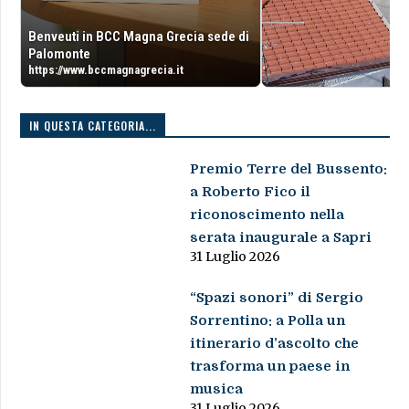
Benveuti in BCC Magna Grecia sede di
Palomonte
https://www.bccmagnagrecia.it
IN QUESTA CATEGORIA...
Premio Terre del Bussento:
a Roberto Fico il
riconoscimento nella
serata inaugurale a Sapri
31 Luglio 2026
“Spazi sonori” di Sergio
Sorrentino: a Polla un
itinerario d’ascolto che
trasforma un paese in
musica
31 Luglio 2026