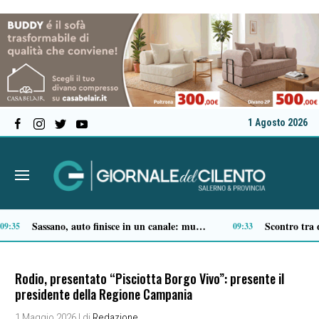
1 Agosto 2026
È morto don Antonio Mazzi, il prete degli ultimi fondò la Fondazione Exodus
19:41
Rodio, presentato “Pisciotta Borgo Vivo”: presente il
presidente della Regione Campania
1 Maggio 2026
| di
Redazione