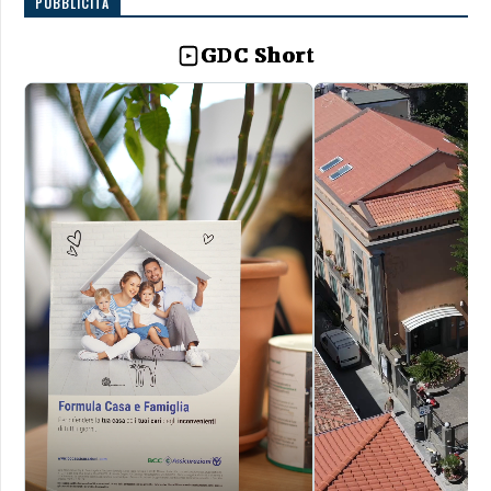
PUBBLICITÀ
GDC Short