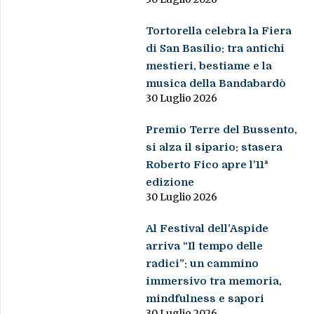
Tortorella celebra la Fiera
di San Basilio: tra antichi
mestieri, bestiame e la
musica della Bandabardò
30 Luglio 2026
Premio Terre del Bussento,
si alza il sipario: stasera
Roberto Fico apre l’11ª
edizione
30 Luglio 2026
Al Festival dell’Aspide
arriva “Il tempo delle
radici”: un cammino
immersivo tra memoria,
mindfulness e sapori
30 Luglio 2026