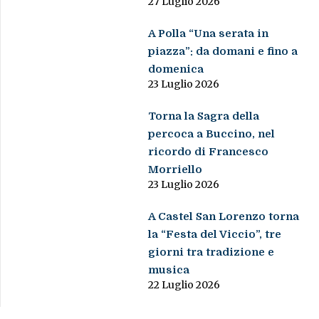
27 Luglio 2026
A Polla “Una serata in
piazza”: da domani e fino a
domenica
23 Luglio 2026
Torna la Sagra della
percoca a Buccino, nel
ricordo di Francesco
Morriello
23 Luglio 2026
A Castel San Lorenzo torna
la “Festa del Viccio”, tre
giorni tra tradizione e
musica
22 Luglio 2026