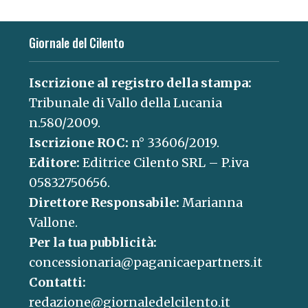
Giornale del Cilento
Iscrizione al registro della stampa:
Tribunale di Vallo della Lucania
n.580/2009.
Iscrizione ROC:
n° 33606/2019.
Editore:
Editrice Cilento SRL – P.iva
05832750656.
Direttore Responsabile:
Marianna
Vallone.
Per la tua pubblicità:
concessionaria@paganicaepartners.it
Contatti:
redazione@giornaledelcilento.it