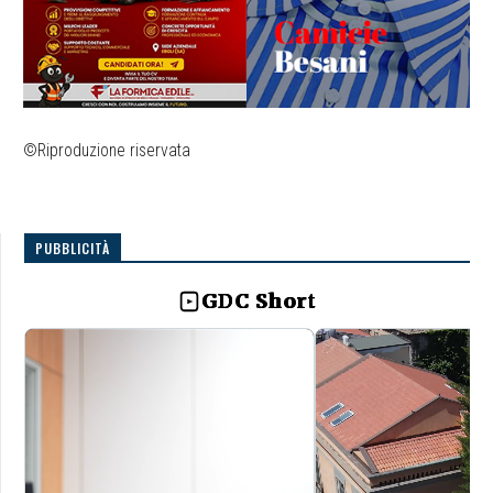
©Riproduzione riservata
PUBBLICITÀ
GDC Short