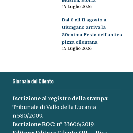
Musica, Storia”
15 Luglio 2026
Dal 6 all’11 agosto a
Giungano arriva la
20esima Festa dell’antica
pizza cilentana
15 Luglio 2026
Giornale del Cilento
Iscrizione al registro della stampa:
Tribunale di Vallo della Lucania
n.580/2009.
Iscrizione ROC:
n° 33606/2019.
Editore:
Editrice Cilento SRL – P.iva