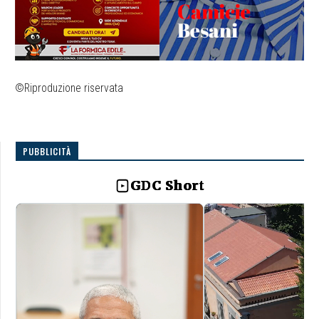
©Riproduzione riservata
PUBBLICITÀ
GDC Short