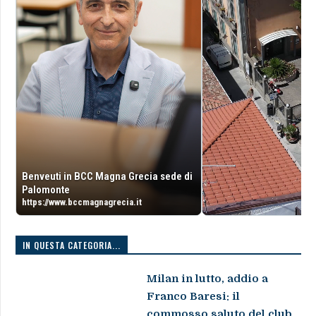
Benveuti in BCC Magna Grecia sede di
Palomonte
https://www.bccmagnagrecia.it
IN QUESTA CATEGORIA...
Milan in lutto, addio a
Franco Baresi: il
commosso saluto del club