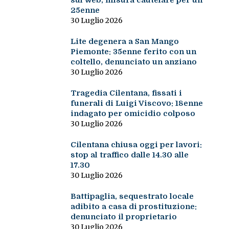
sul web, misura cautelare per un
25enne
30 Luglio 2026
Lite degenera a San Mango
Piemonte: 35enne ferito con un
coltello, denunciato un anziano
30 Luglio 2026
Tragedia Cilentana, fissati i
funerali di Luigi Viscovo: 18enne
indagato per omicidio colposo
30 Luglio 2026
Cilentana chiusa oggi per lavori:
stop al traffico dalle 14.30 alle
17.30
30 Luglio 2026
Battipaglia, sequestrato locale
adibito a casa di prostituzione:
denunciato il proprietario
30 Luglio 2026