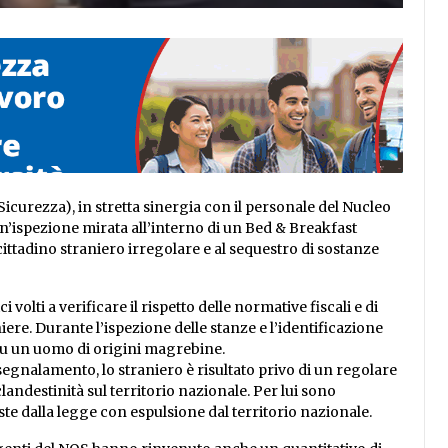
Sicurezza), in stretta sinergia con il personale del Nucleo
un’ispezione mirata all’interno di un Bed & Breakfast
cittadino straniero irregolare e al sequestro di sostanze
 volti a verificare il rispetto delle normative fiscali e di
iere. Durante l’ispezione delle stanze e l’identificazione
a su un uomo di origini magrebine.
segnalamento, lo straniero è risultato privo di un regolare
clandestinità sul territorio nazionale. Per lui sono
e dalla legge con espulsione dal territorio nazionale.