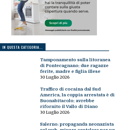
IN QUESTA CATEGORIA...
Tamponamento sulla litoranea
di Pontecagnano: due ragazze
ferite, madre e figlia illese
30 Luglio 2026
Traffico di cocaina dal Sud
America, la coppia arrestata è di
Buonabitacolo: avrebbe
rifornito il Vallo di Diano
30 Luglio 2026
Salerno: propaganda neonazista