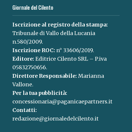
Giornale del Cilento
Iscrizione al registro della stampa:
Tribunale di Vallo della Lucania
n.580/2009.
Iscrizione ROC:
n° 33606/2019.
Editore:
Editrice Cilento SRL – P.iva
05832750656.
Direttore Responsabile:
Marianna
Vallone.
Per la tua pubblicità:
concessionaria@paganicaepartners.it
Contatti:
redazione@giornaledelcilento.it