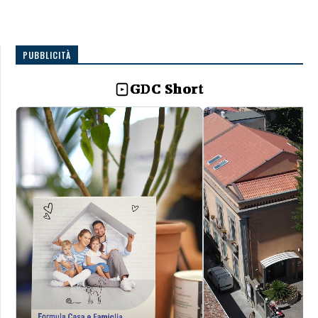
PUBBLICITÀ
GDC Short