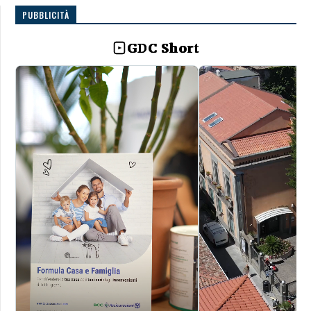
PUBBLICITÀ
GDC Short