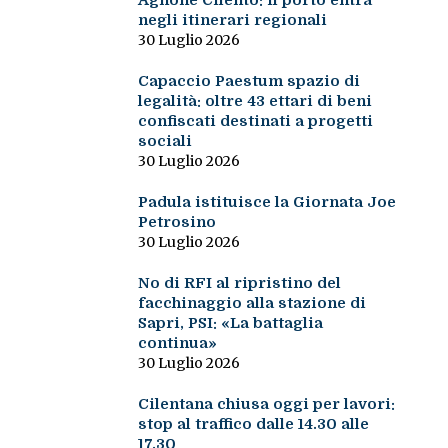
Agnone Cilento: il porto entra
negli itinerari regionali
30 Luglio 2026
Capaccio Paestum spazio di
legalità: oltre 43 ettari di beni
confiscati destinati a progetti
sociali
30 Luglio 2026
Padula istituisce la Giornata Joe
Petrosino
30 Luglio 2026
No di RFI al ripristino del
facchinaggio alla stazione di
Sapri, PSI: «La battaglia
continua»
30 Luglio 2026
Cilentana chiusa oggi per lavori:
stop al traffico dalle 14.30 alle
17.30