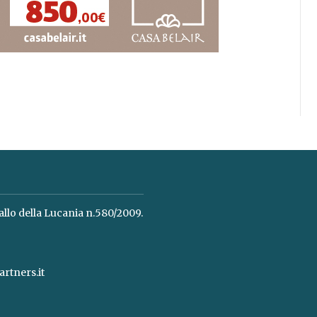
allo della Lucania n.580/2009.
rtners.it