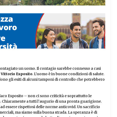
 contagiato un uomo. Il contagio sarebbe connesso a casi
, Vittorio Esposito
. L’uomo è in buone condizioni di salute.
dono gli esiti di alcuni tamponi di controllo che potrebbero
aco Esposito – non ci sono criticità e soprattutto le
. Chiaramente a tutti l’augurio di una pronta guarigione.
 ad essere rispettosi delle norme anticovid. Un sacrificio
erciali, ma siamo sulla buona strada. La speranza è di