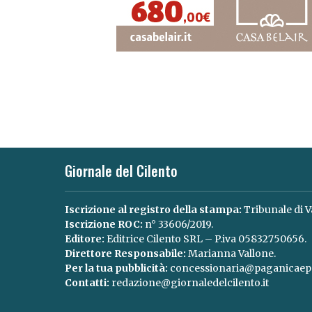
Giornale del Cilento
Iscrizione al registro della stampa:
Tribunale di V
Iscrizione ROC:
n° 33606/2019.
Editore:
Editrice Cilento SRL – P.iva 05832750656.
Direttore Responsabile:
Marianna Vallone.
Per la tua pubblicità:
concessionaria@paganicaepa
Contatti:
redazione@giornaledelcilento.it