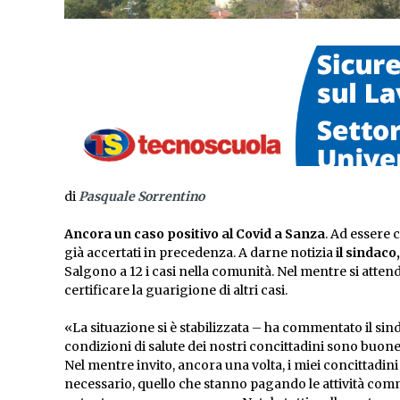
di
Pasquale Sorrentino
Ancora un caso positivo al Covid a Sanza
. Ad essere
già accertati in precedenza. A darne notizia
il sindaco
Salgono a 12 i casi nella comunità. Nel mentre si atten
certificare la guarigione di altri casi.
«La situazione si è stabilizzata – ha commentato il sind
condizioni di salute dei nostri concittadini sono buone
Nel mentre invito, ancora una volta, i miei concittadini
necessario, quello che stanno pagando le attività comm