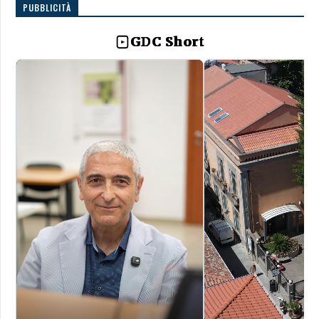
PUBBLICITÀ
GDC Short