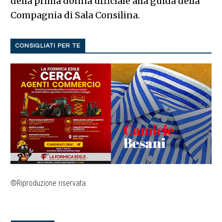
della prima donna ufficiale alla guida della
Compagnia di Sala Consilina.
CONSIGLIATI PER TE
©Riproduzione riservata