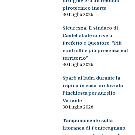
ordigno: era un residuo
pirotecnico inerte
30 Luglio 2026
Sicurezza, il sindaco di
Castellabate scrive a
Prefetto e Questore: “Più
controlli e più presenza sul
territorio”
30 Luglio 2026
Sparò ai ladri durante la
rapina in casa: archiviata
l’inchiesta per Aurelio
Valiante
30 Luglio 2026
Tamponamento sulla
litoranea di Pontecagnano: