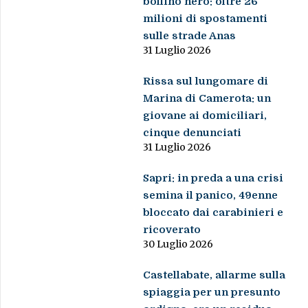
bollino nero: oltre 26
milioni di spostamenti
sulle strade Anas
31 Luglio 2026
Rissa sul lungomare di
Marina di Camerota: un
giovane ai domiciliari,
cinque denunciati
31 Luglio 2026
Sapri: in preda a una crisi
semina il panico, 49enne
bloccato dai carabinieri e
ricoverato
30 Luglio 2026
Castellabate, allarme sulla
spiaggia per un presunto