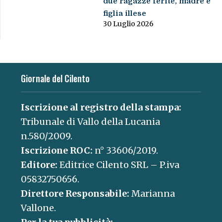
due ragazze ferite, madre e
figlia illese
30 Luglio 2026
Giornale del Cilento
Iscrizione al registro della stampa:
Tribunale di Vallo della Lucania
n.580/2009.
Iscrizione ROC:
n° 33606/2019.
Editore:
Editrice Cilento SRL – P.iva
05832750656.
Direttore Responsabile:
Marianna
Vallone.