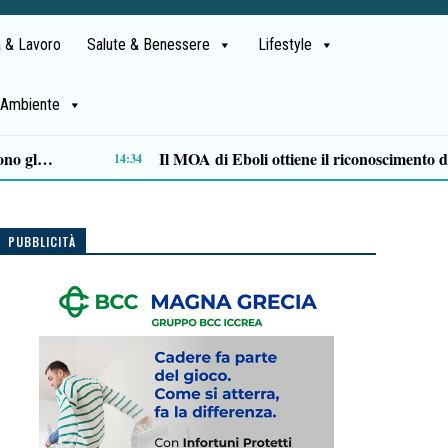
 & Lavoro
Salute & Benessere
Lifestyle
Ambiente
Alta formazione e lavoro: la Regione approva il Piano degli strumenti finanziari per l’occupazione
11:47
PUBBLICITÀ