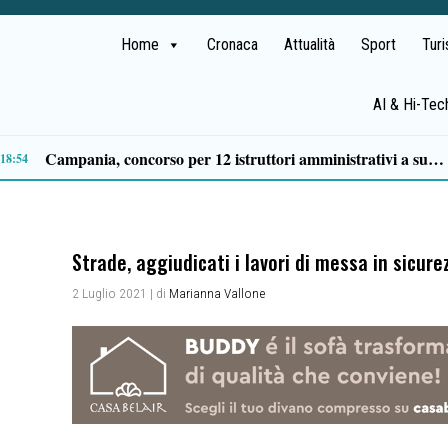
Home
Cronaca
Attualità
Sport
Tur
AI & Hi-Tec
spensabili
12:29
Strade, aggiudicati i lavori di messa in sicure
2 Luglio 2021
| di
Marianna Vallone