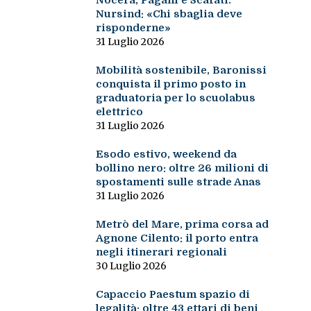
Nocera, Pagani e Scafati.
Nursind: «Chi sbaglia deve
risponderne»
31 Luglio 2026
Mobilità sostenibile, Baronissi
conquista il primo posto in
graduatoria per lo scuolabus
elettrico
31 Luglio 2026
Esodo estivo, weekend da
bollino nero: oltre 26 milioni di
spostamenti sulle strade Anas
31 Luglio 2026
Metrò del Mare, prima corsa ad
Agnone Cilento: il porto entra
negli itinerari regionali
30 Luglio 2026
Capaccio Paestum spazio di
legalità: oltre 43 ettari di beni