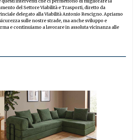
questi interventi che ci permettono di migliorare la
amento del Settore Viabilità e Trasporti, diretto da
inciale delegato alla Viabilità Antonio Rescigno. Apriamo
icurezza sulle nostre strade, ma anche sviluppo e
erma e continuiamo a lavorare in assoluta vicinanza alle