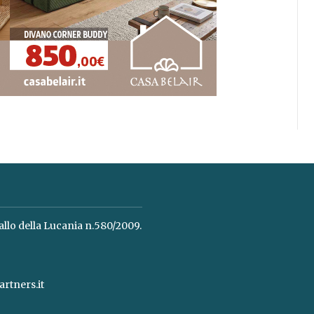
allo della Lucania n.580/2009.
rtners.it