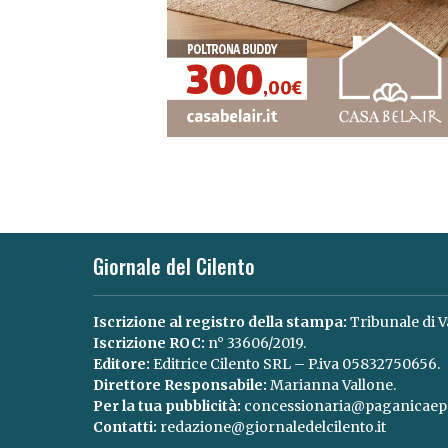
Giornale del Cilento
Iscrizione al registro della stampa:
Tribunale di V
Iscrizione ROC:
n° 33606/2019.
Editore:
Editrice Cilento SRL – P.iva 05832750656.
Direttore Responsabile:
Marianna Vallone.
Per la tua pubblicità:
concessionaria@paganicaepa
Contatti:
redazione@giornaledelcilento.it