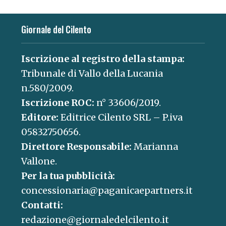
Giornale del Cilento
Iscrizione al registro della stampa:
Tribunale di Vallo della Lucania
n.580/2009.
Iscrizione ROC:
n° 33606/2019.
Editore:
Editrice Cilento SRL – P.iva
05832750656.
Direttore Responsabile:
Marianna
Vallone.
Per la tua pubblicità:
concessionaria@paganicaepartners.it
Contatti:
redazione@giornaledelcilento.it