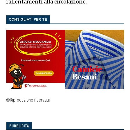
rallentamenti alla circolazione.
CONSIGLIATI PER TE
©Riproduzione riservata
PUBBLICITÀ