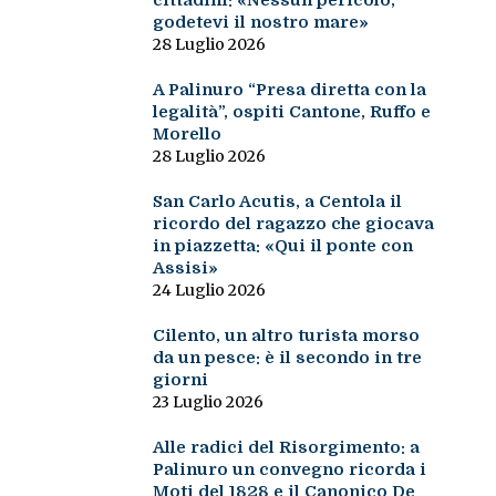
cittadini: «Nessun pericolo,
godetevi il nostro mare»
28 Luglio 2026
A Palinuro “Presa diretta con la
legalità”, ospiti Cantone, Ruffo e
Morello
28 Luglio 2026
San Carlo Acutis, a Centola il
ricordo del ragazzo che giocava
in piazzetta: «Qui il ponte con
Assisi»
24 Luglio 2026
Cilento, un altro turista morso
da un pesce: è il secondo in tre
giorni
23 Luglio 2026
Alle radici del Risorgimento: a
Palinuro un convegno ricorda i
Moti del 1828 e il Canonico De