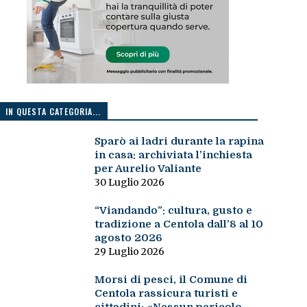
IN QUESTA CATEGORIA...
Sparò ai ladri durante la rapina
in casa: archiviata l’inchiesta
per Aurelio Valiante
30 Luglio 2026
“Viandando”: cultura, gusto e
tradizione a Centola dall’8 al 10
agosto 2026
29 Luglio 2026
Morsi di pesci, il Comune di
Centola rassicura turisti e