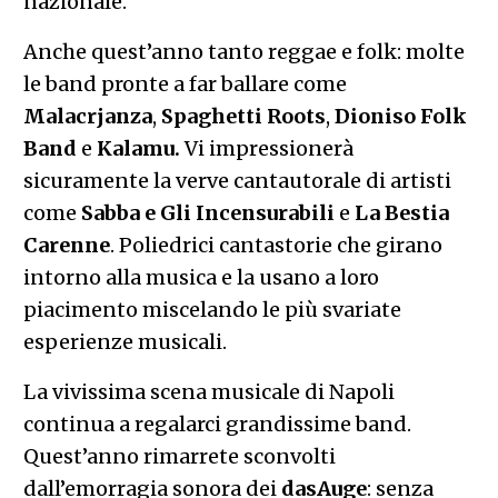
nazionale.
Anche quest’anno tanto reggae e folk: molte
le band pronte a far ballare come
Malacrjanza
,
Spaghetti Roots
,
Dioniso Folk
Band
e
Kalamu.
Vi impressionerà
sicuramente la verve cantautorale di artisti
come
Sabba e Gli Incensurabili
e
La Bestia
Carenne
. Poliedrici cantastorie che girano
intorno alla musica e la usano a loro
piacimento miscelando le più svariate
esperienze musicali.
La vivissima scena musicale di Napoli
continua a regalarci grandissime band.
Quest’anno rimarrete sconvolti
dall’emorragia sonora dei
dasAuge
: senza