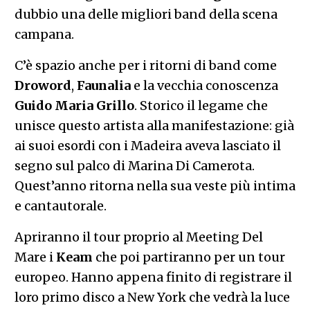
dubbio una delle migliori band della scena
campana.
C’è spazio anche per i ritorni di band come
Droword
,
Faunalia
e la vecchia conoscenza
Guido Maria Grillo
. Storico il legame che
unisce questo artista alla manifestazione: già
ai suoi esordi con i Madeira aveva lasciato il
segno sul palco di Marina Di Camerota.
Quest’anno ritorna nella sua veste più intima
e cantautorale.
Apriranno il tour proprio al Meeting Del
Mare i
Keam
che poi partiranno per un tour
europeo. Hanno appena finito di registrare il
loro primo disco a New York che vedrà la luce