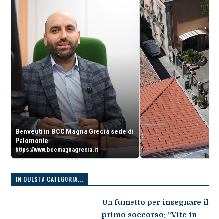
Benveuti in BCC Magna Grecia sede di
Palomonte
https://www.bccmagnagrecia.it
IN QUESTA CATEGORIA...
Un fumetto per insegnare il
primo soccorso: “Vite in