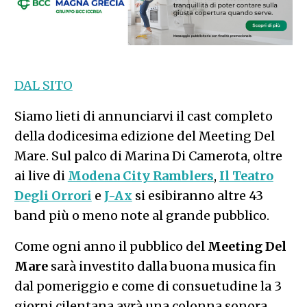
DAL SITO
Siamo lieti di annunciarvi il cast completo
della dodicesima edizione del Meeting Del
Mare. Sul palco di Marina Di Camerota, oltre
ai live di
Modena City Ramblers
,
Il Teatro
Degli Orrori
e
J-Ax
si esibiranno altre 43
band più o meno note al grande pubblico.
Come ogni anno il pubblico del
Meeting Del
Mare
sarà investito dalla buona musica fin
dal pomeriggio e come di consuetudine la 3
giorni cilentana avrà una colonna sonora