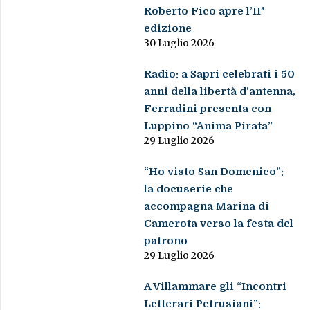
Roberto Fico apre l’11ª
edizione
30 Luglio 2026
Radio: a Sapri celebrati i 50
anni della libertà d’antenna,
Ferradini presenta con
Luppino “Anima Pirata”
29 Luglio 2026
“Ho visto San Domenico”:
la docuserie che
accompagna Marina di
Camerota verso la festa del
patrono
29 Luglio 2026
A Villammare gli “Incontri
Letterari Petrusiani”: