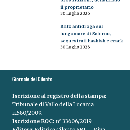
prostituzione: denunciato
il proprietario
30 Luglio 2026
Blitz antidroga sul
lungomare di Salerno,
sequestrati hashish e crack
30 Luglio 2026
Giornale del Cilento
Iscrizione al registro della stampa:
Tribunale di Vallo della Lucania
n.580/2009.
Iscrizione ROC:
n° 33606/2019.
Editore:
Editrice Cilento SRL – P.iva