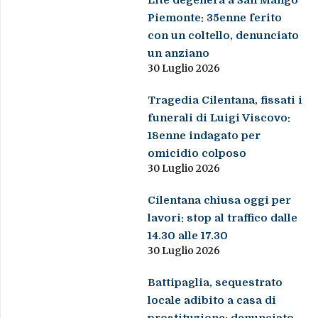
Lite degenera a San Mango
Piemonte: 35enne ferito
con un coltello, denunciato
un anziano
30 Luglio 2026
Tragedia Cilentana, fissati i
funerali di Luigi Viscovo:
18enne indagato per
omicidio colposo
30 Luglio 2026
Cilentana chiusa oggi per
lavori: stop al traffico dalle
14.30 alle 17.30
30 Luglio 2026
Battipaglia, sequestrato
locale adibito a casa di