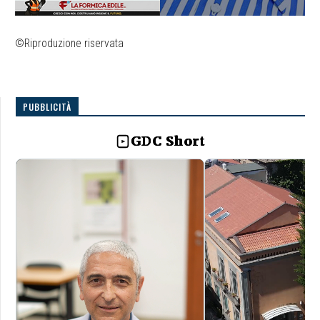
©Riproduzione riservata
PUBBLICITÀ
GDC Short