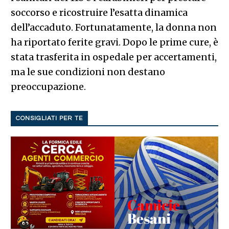
soccorso e ricostruire l’esatta dinamica
dell’accaduto. Fortunatamente, la donna non
ha riportato ferite gravi. Dopo le prime cure, è
stata trasferita in ospedale per accertamenti,
ma le sue condizioni non destano
preoccupazione.
CONSIGLIATI PER TE