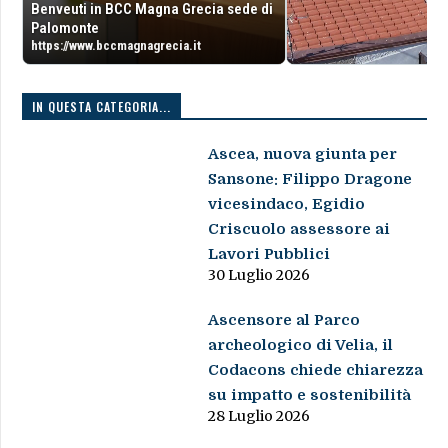
Benveuti in BCC Magna Grecia sede di
Palomonte
https://www.bccmagnagrecia.it
IN QUESTA CATEGORIA...
Ascea, nuova giunta per
Sansone: Filippo Dragone
vicesindaco, Egidio
Criscuolo assessore ai
Lavori Pubblici
30 Luglio 2026
Ascensore al Parco
archeologico di Velia, il
Codacons chiede chiarezza
su impatto e sostenibilità
28 Luglio 2026