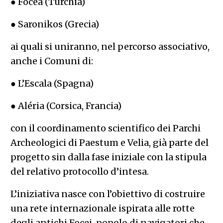
● Focea (Turchia)
● Saronikos (Grecia)
ai quali si uniranno, nel percorso associativo,
anche i Comuni di:
● L’Escala (Spagna)
● Aléria (Corsica, Francia)
con il coordinamento scientifico dei Parchi
Archeologici di Paestum e Velia, già parte del
progetto sin dalla fase iniziale con la stipula
del relativo protocollo d’intesa.
L’iniziativa nasce con l’obiettivo di costruire
una rete internazionale ispirata alle rotte
degli antichi Focei, popolo di navigatori che