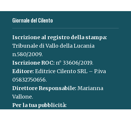
Giornale del Cilento
Iscrizione al registro della stampa:
Tribunale di Vallo della Lucania
n.580/2009.
Iscrizione ROC:
n° 33606/2019.
Editore:
Editrice Cilento SRL – P.iva
05832750656.
Direttore Responsabile:
Marianna
Vallone.
Per la tua pubblicità:
concessionaria@paganicaepartners.it
Contatti:
redazione@giornaledelcilento.it