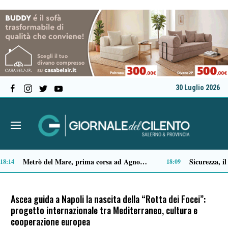
30 Luglio 2026
Capaccio Paestum spazio di legalità: oltre 43 ettari di beni confiscati destinati a progetti sociali
14:14
Ascea guida a Napoli la nascita della “Rotta dei Focei”:
progetto internazionale tra Mediterraneo, cultura e
cooperazione europea