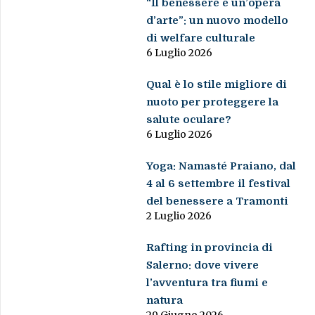
“Il benessere è un’opera
d’arte”: un nuovo modello
di welfare culturale
6 Luglio 2026
Qual è lo stile migliore di
nuoto per proteggere la
salute oculare?
6 Luglio 2026
Yoga: Namasté Praiano, dal
4 al 6 settembre il festival
del benessere a Tramonti
2 Luglio 2026
Rafting in provincia di
Salerno: dove vivere
l’avventura tra fiumi e
natura
29 Giugno 2026