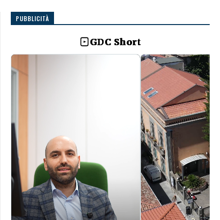
PUBBLICITÀ
GDC Short