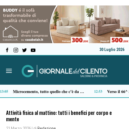
30 Luglio 2026
Al Festival dell’Aspide arriva “Il tempo delle radici”: un cammino immersivo tra memoria, mindfulness e sapori
10:54
Attività fisica al mattino: tutti i benefici per corpo e
mente
21 Marzo 2026
| di
Redazione