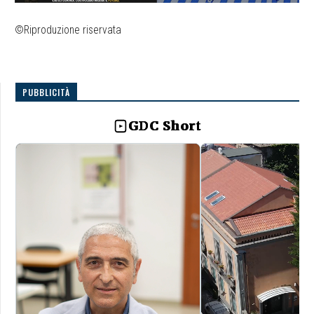
©Riproduzione riservata
PUBBLICITÀ
GDC Short