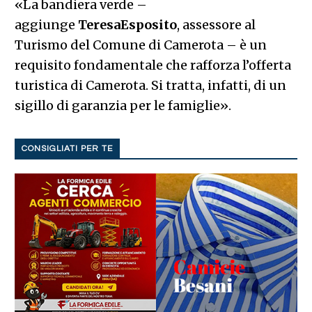
«La bandiera verde –
aggiunge
Teresa
Esposito
, assessore al
Turismo del Comune di Camerota – è un
requisito fondamentale che rafforza l’offerta
turistica di Camerota. Si tratta, infatti, di un
sigillo di garanzia per le famiglie».
CONSIGLIATI PER TE