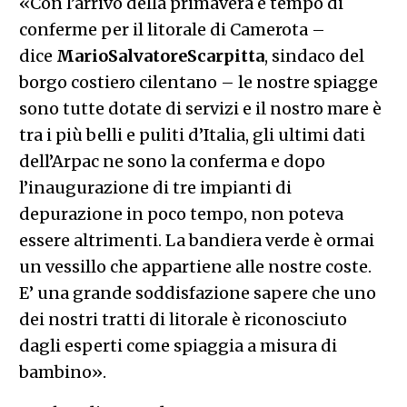
«Con l’arrivo della primavera è tempo di
conferme per il litorale di Camerota –
dice
Mario
Salvatore
Scarpitta
, sindaco del
borgo costiero cilentano – le nostre spiagge
sono tutte dotate di servizi e il nostro mare è
tra i più belli e puliti d’Italia, gli ultimi dati
dell’Arpac ne sono la conferma e dopo
l’inaugurazione di tre impianti di
depurazione in poco tempo, non poteva
essere altrimenti. La bandiera verde è ormai
un vessillo che appartiene alle nostre coste.
E’ una grande soddisfazione sapere che uno
dei nostri tratti di litorale è riconosciuto
dagli esperti come spiaggia a misura di
bambino».