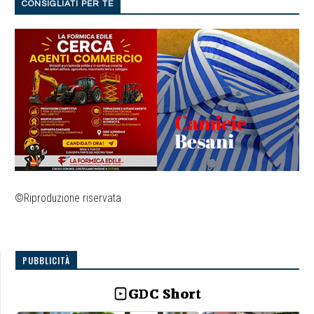
CONSIGLIATI PER TE
©Riproduzione riservata
PUBBLICITÀ
GDC Short