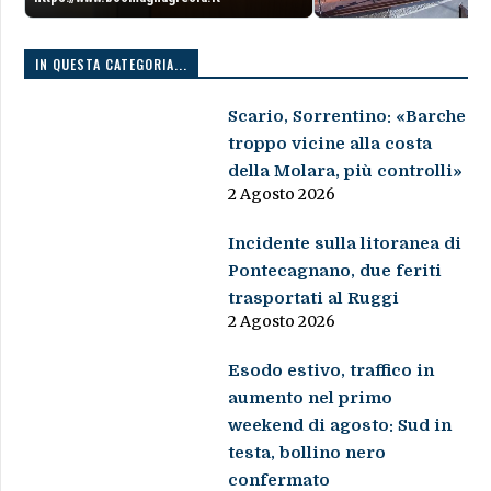
IN QUESTA CATEGORIA...
Scario, Sorrentino: «Barche
troppo vicine alla costa
della Molara, più controlli»
2 Agosto 2026
Incidente sulla litoranea di
Pontecagnano, due feriti
trasportati al Ruggi
2 Agosto 2026
Esodo estivo, traffico in
aumento nel primo
weekend di agosto: Sud in
testa, bollino nero
confermato