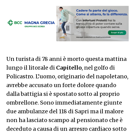
Un turista di 78 anni è morto questa mattina
lungo il litorale di
Capitello
, nel golfo di
Policastro. L’uomo, originario del napoletano,
avrebbe accusato un forte dolore quando
dalla battigia si è spostato sotto al proprio
ombrellone. Sono immediatamente giunte
due ambulanze del 118 di Sapri ma il malore
non ha lasciato scampo al pensionato che è
deceduto a causa di un arresro cardiaco sotto