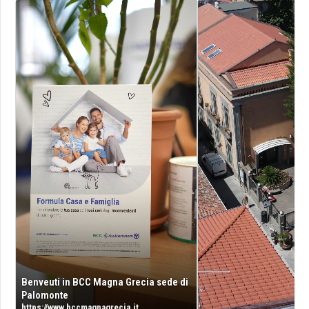
Benveuti in BCC Magna Grecia sede di
Palomonte
https://www.bccmagnagrecia.it