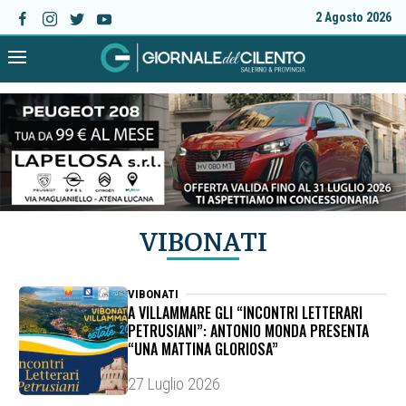
2 Agosto 2026
VIBONATI
VIBONATI
A VILLAMMARE GLI “INCONTRI LETTERARI
PETRUSIANI”: ANTONIO MONDA PRESENTA
“UNA MATTINA GLORIOSA”
27 Luglio 2026