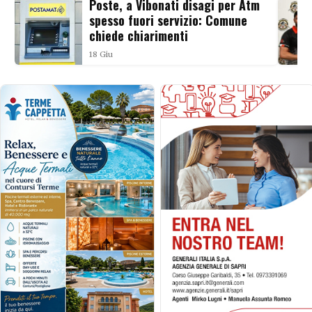
Poste, a Vibonati disagi per Atm
spesso fuori servizio: Comune
chiede chiarimenti
18 Giu