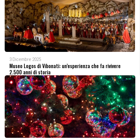
3 Dicembre 2025
Museo Logos di Vibonati: un’esperienza che fa rivivere
2.500 anni di storia