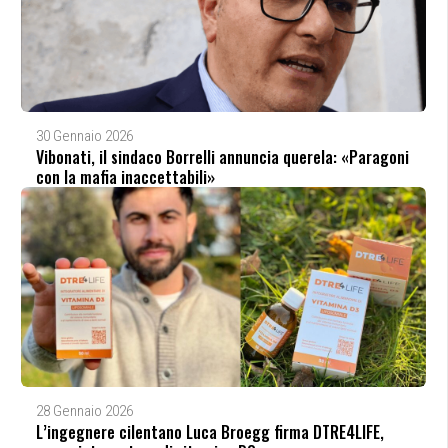
30 Gennaio 2026
Vibonati, il sindaco Borrelli annuncia querela: «Paragoni
con la mafia inaccettabili»
28 Gennaio 2026
L’ingegnere cilentano Luca Broegg firma DTRE4LIFE,