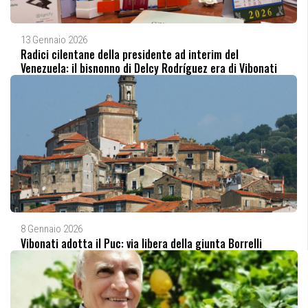
13 Gennaio 2026
Radici cilentane della presidente ad interim del
Venezuela: il bisnonno di Delcy Rodríguez era di Vibonati
8 Gennaio 2026
Vibonati adotta il Puc: via libera della giunta Borrelli