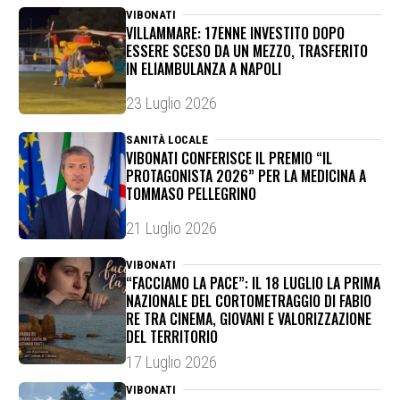
VIBONATI
VILLAMMARE: 17ENNE INVESTITO DOPO
ESSERE SCESO DA UN MEZZO, TRASFERITO
IN ELIAMBULANZA A NAPOLI
23 Luglio 2026
SANITÀ LOCALE
VIBONATI CONFERISCE IL PREMIO “IL
PROTAGONISTA 2026” PER LA MEDICINA A
TOMMASO PELLEGRINO
21 Luglio 2026
VIBONATI
“FACCIAMO LA PACE”: IL 18 LUGLIO LA PRIMA
NAZIONALE DEL CORTOMETRAGGIO DI FABIO
RE TRA CINEMA, GIOVANI E VALORIZZAZIONE
DEL TERRITORIO
17 Luglio 2026
VIBONATI